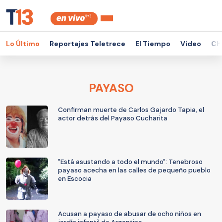
Lo Último
Reportajes Teletrece
El Tiempo
Video
Ch
PAYASO
Confirman muerte de Carlos Gajardo Tapia, el
actor detrás del Payaso Cucharita
"Está asustando a todo el mundo": Tenebroso
payaso acecha en las calles de pequeño pueblo
en Escocia
Acusan a payaso de abusar de ocho niños en