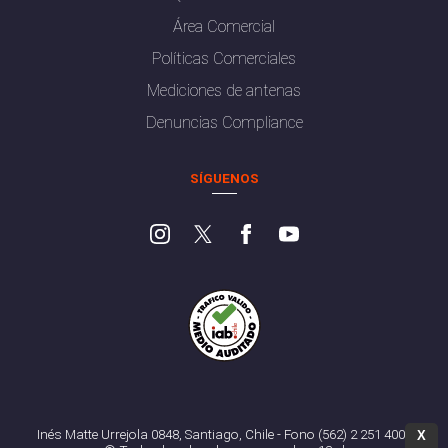
Área Comercial
Políticas Comerciales
Mediciones de antenas
Denuncias Compliance
SÍGUENOS
Inés Matte Urrejola 0848, Santiago, Chile - Fono (562) 2 251 4000
X