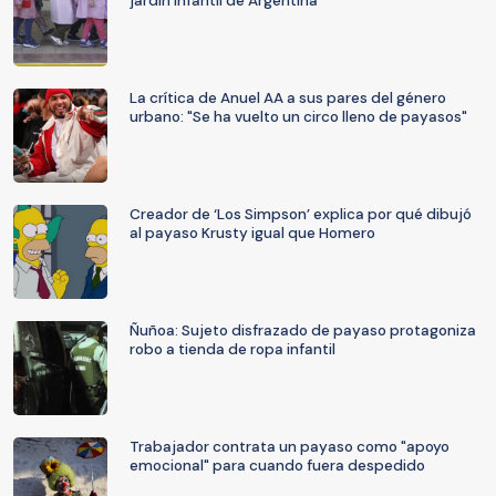
jardín infantil de Argentina
La crítica de Anuel AA a sus pares del género
urbano: "Se ha vuelto un circo lleno de payasos"
Creador de ‘Los Simpson’ explica por qué dibujó
al payaso Krusty igual que Homero
Ñuñoa: Sujeto disfrazado de payaso protagoniza
robo a tienda de ropa infantil
Trabajador contrata un payaso como "apoyo
emocional" para cuando fuera despedido