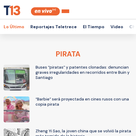
Lo Último
Reportajes Teletrece
El Tiempo
Video
Ch
PIRATA
Buses “piratas” y patentes clonadas: denuncian
graves irregularidades en recorridos entre Buin y
Santiago
“Barbie” será proyectada en cines rusos con una
copia pirata
Zheng Yi Sao, la joven china que se volvió la pirata