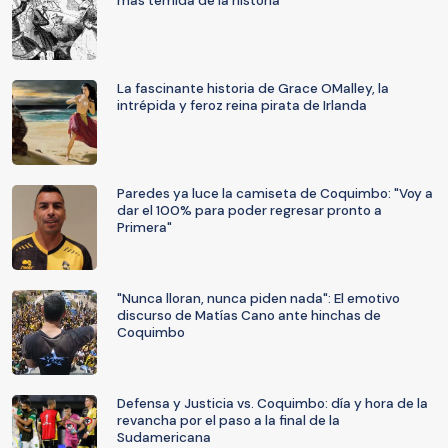
más temida de la historia
La fascinante historia de Grace OMalley, la
intrépida y feroz reina pirata de Irlanda
Paredes ya luce la camiseta de Coquimbo: "Voy a
dar el 100% para poder regresar pronto a
Primera"
"Nunca lloran, nunca piden nada": El emotivo
discurso de Matías Cano ante hinchas de
Coquimbo
Defensa y Justicia vs. Coquimbo: día y hora de la
revancha por el paso a la final de la
Sudamericana