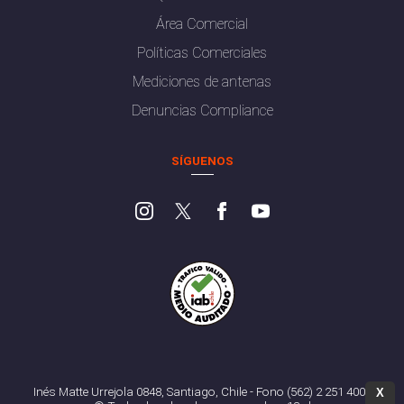
Área Comercial
Políticas Comerciales
Mediciones de antenas
Denuncias Compliance
SÍGUENOS
Inés Matte Urrejola 0848, Santiago, Chile - Fono (562) 2 251 4000
X