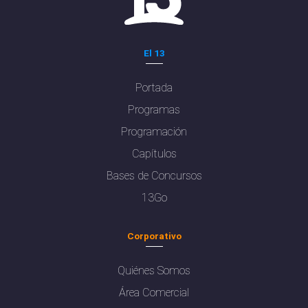
El 13
Portada
Programas
Programación
Capítulos
Bases de Concursos
13Go
Corporativo
Quiénes Somos
Área Comercial