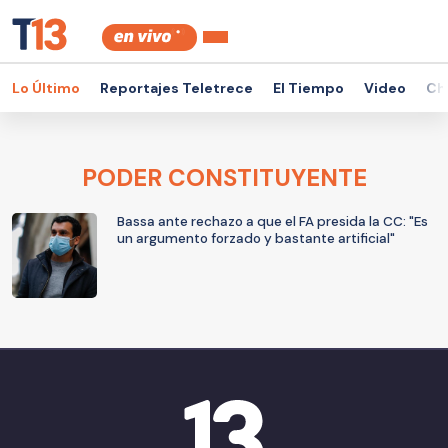
Lo Último
Reportajes Teletrece
El Tiempo
Video
Ch
PODER CONSTITUYENTE
Bassa ante rechazo a que el FA presida la CC: "Es
un argumento forzado y bastante artificial"