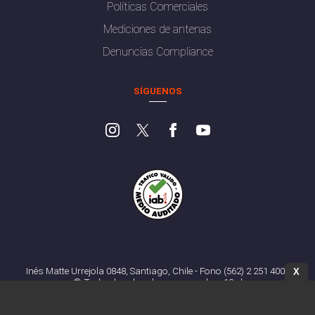
Políticas Comerciales
Mediciones de antenas
Denuncias Compliance
SÍGUENOS
Inés Matte Urrejola 0848, Santiago, Chile - Fono (562) 2 251 4000
X
© Todos los derechos reservados. 13.cl