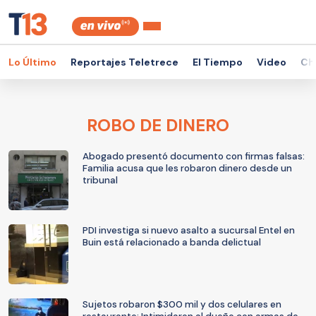
Lo Último
Reportajes Teletrece
El Tiempo
Video
Ch
ROBO DE DINERO
Abogado presentó documento con firmas falsas:
Familia acusa que les robaron dinero desde un
tribunal
PDI investiga si nuevo asalto a sucursal Entel en
Buin está relacionado a banda delictual
Sujetos robaron $300 mil y dos celulares en