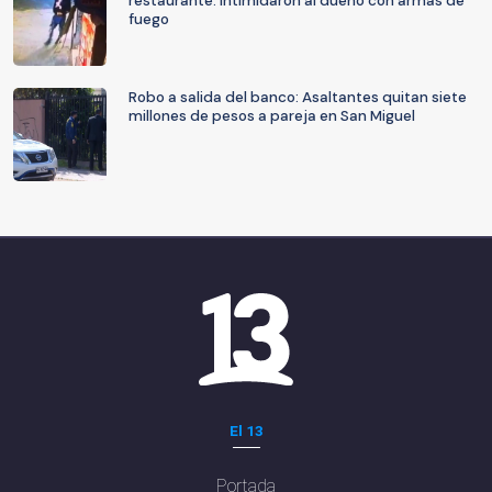
restaurante: Intimidaron al dueño con armas de
fuego
Robo a salida del banco: Asaltantes quitan siete
millones de pesos a pareja en San Miguel
El 13
Portada