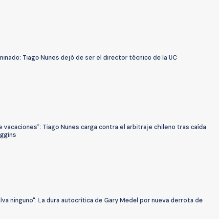
minado: Tiago Nunes dejó de ser el director técnico de la UC
 vacaciones": Tiago Nunes carga contra el arbitraje chileno tras caída
iggins
lva ninguno": La dura autocrítica de Gary Medel por nueva derrota de