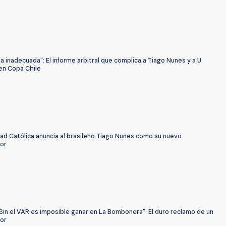
 inadecuada": El informe arbitral que complica a Tiago Nunes y a U
 en Copa Chile
ad Católica anuncia al brasileño Tiago Nunes como su nuevo
or
Sin el VAR es imposible ganar en La Bombonera": El duro reclamo de un
or