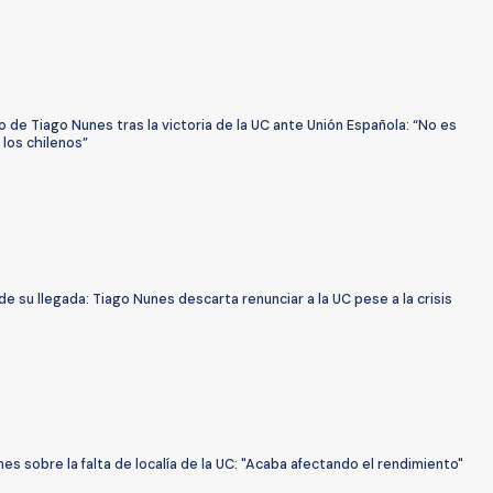
o de Tiago Nunes tras la victoria de la UC ante Unión Española: “No es
los chilenos”
de su llegada: Tiago Nunes descarta renunciar a la UC pese a la crisis
es sobre la falta de localía de la UC: "Acaba afectando el rendimiento"