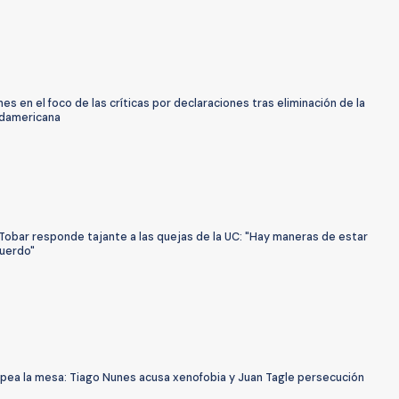
es en el foco de las críticas por declaraciones tras eliminación de la
damericana
Tobar responde tajante a las quejas de la UC: "Hay maneras de estar
uerdo"
lpea la mesa: Tiago Nunes acusa xenofobia y Juan Tagle persecución