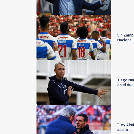
Sin Zampe
Nacional
Tiago Nun
en el due
"Ley Almi
asistir a