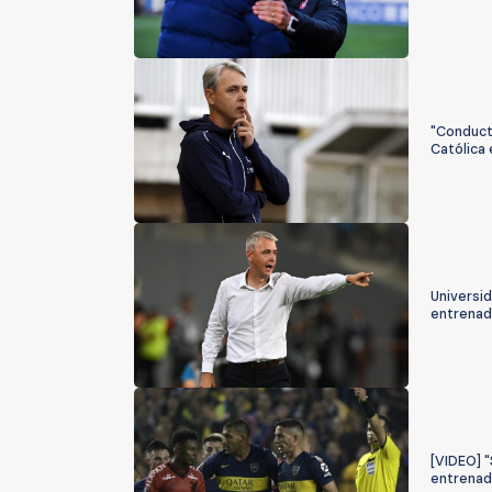
"Conducta
Católica
Universid
entrenad
[VIDEO] "
entrenad