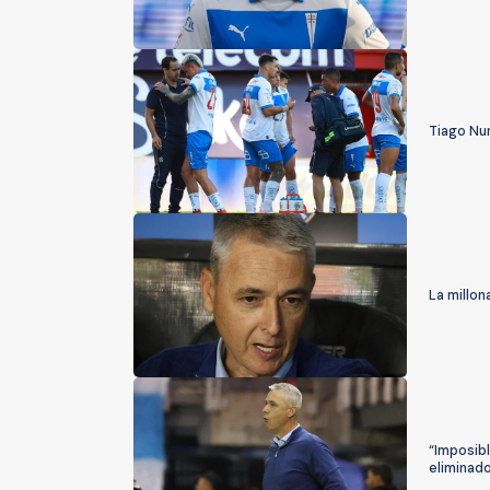
Tiago Nu
La millon
“Imposibl
eliminad