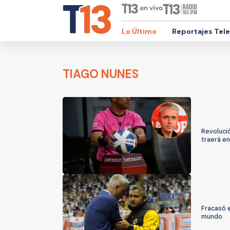
Lo Último
Reportajes Tel
TIAGO NUNES
Revolució
traerá en
Fracasó e
mundo