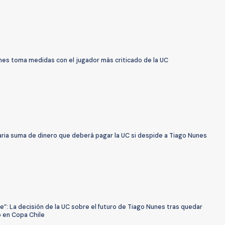
nes toma medidas con el jugador más criticado de la UC
aria suma de dinero que deberá pagar la UC si despide a Tiago Nunes
e”: La decisión de la UC sobre el futuro de Tiago Nunes tras quedar
o en Copa Chile