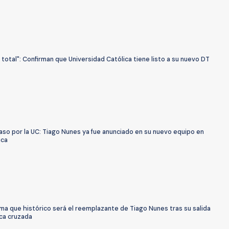
total": Confirman que Universidad Católica tiene listo a su nuevo DT
aso por la UC: Tiago Nunes ya fue anunciado en su nuevo equipo en
ica
ma que histórico será el reemplazante de Tiago Nunes tras su salida
nca cruzada