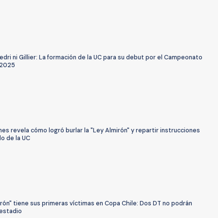
dri ni Gillier: La formación de la UC para su debut por el Campeonato
 2025
es revela cómo logró burlar la "Ley Almirón" y repartir instrucciones
lo de la UC
rón" tiene sus primeras víctimas en Copa Chile: Dos DT no podrán
l estadio