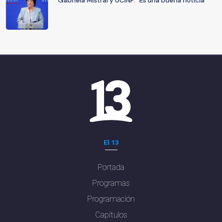
Gabriela Mistral y UCINF: “Es una buena noticia”
El 13
Portada
Programas
Programación
Capítulos