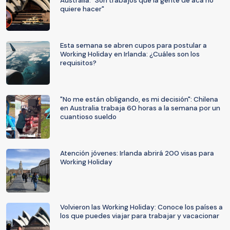
Australia: "Son trabajos que la gente de acá no
quiere hacer"
Esta semana se abren cupos para postular a
Working Holiday en Irlanda: ¿Cuáles son los
requisitos?
"No me están obligando, es mi decisión": Chilena
en Australia trabaja 60 horas a la semana por un
cuantioso sueldo
Atención jóvenes: Irlanda abrirá 200 visas para
Working Holiday
Volvieron las Working Holiday: Conoce los países a
los que puedes viajar para trabajar y vacacionar