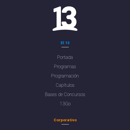
El 13
Portada
Programas
Programación
Capítulos
Bases de Concursos
13Go
Corporativo