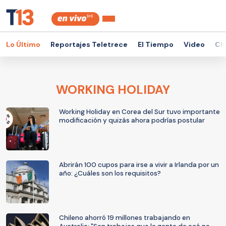
Lo Último
Reportajes Teletrece
El Tiempo
Video
Ch
WORKING HOLIDAY
Working Holiday en Corea del Sur tuvo importante
modificación y quizás ahora podrías postular
Abrirán 100 cupos para irse a vivir a Irlanda por un
año: ¿Cuáles son los requisitos?
Chileno ahorró 19 millones trabajando en