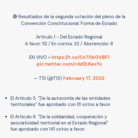
🔴 Resultados de la segunda votación del pleno de la
Convención Constitucional: Forma de Estado
Artículo 1 - Del Estado Regional
A favor: 112 / En contra: 32 / Abstención: 8
EN VIVO »
https://t.co/Cn70bOVBFl
pic.twitter.com/rdd3LKesYs
— T13 (@T13)
February 17, 2022
El Artículo 5 "De la autonomía de las entidades
territoriales" fue aprobado con 111 votos a favor.
El Artículo 6 "De la solidaridad, cooperación y
asociatividad territorial en el Estado Regional"
fue aprobado con 141 votos a favor.