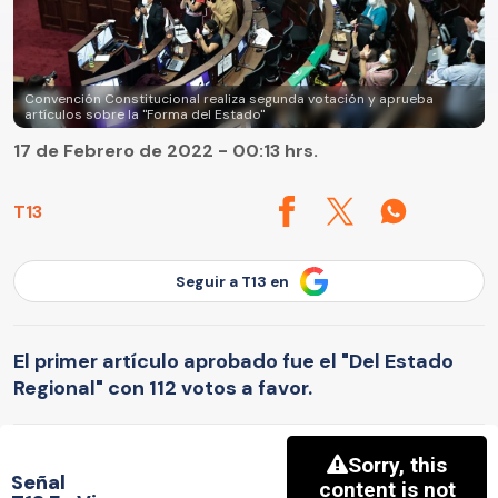
Convención Constitucional realiza segunda votación y aprueba
artículos sobre la "Forma del Estado"
17 de Febrero de 2022 - 00:13 hrs.
T13
Seguir a T13 en
El primer artículo aprobado fue el "Del Estado
Regional" con 112 votos a favor.
Señal