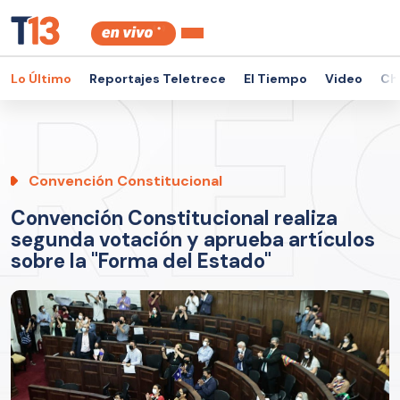
Lo Último
Reportajes Teletrece
El Tiempo
Video
Ch
Convención Constitucional
Convención Constitucional realiza
segunda votación y aprueba artículos
sobre la "Forma del Estado"