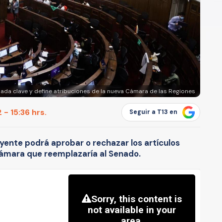
nada clave y define atribuciones de la nueva Cámara de las Regiones
- 15:36 hrs.
Seguir a T13 en
uyente podrá aprobar o rechazar los artículos
cámara que reemplazaría al Senado.