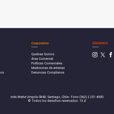
Corporativo
SÍGUENOS
Quiénes Somos
Área Comercial
Políticas Comerciales
Mediciones de antenas
sos
Denuncias Compliance
Inés Matte Urrejola 0848, Santiago, Chile - Fono (562) 2 251 4000
© Todos los derechos reservados. 13.cl