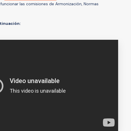
funcionar las comisiones de Armonización, Normas
tinuación: