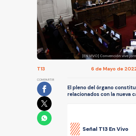
[EN VIVO] Convención vive jor
T13
6 de Mayo de 2022 
COMPARTIR
El pleno del órgano constit
relacionados con la nueva 
Señal
T13 En Vivo