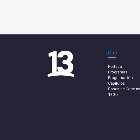
El 13
Portada
Programas
Programación
Capítulos
Bases de Concur
13Go