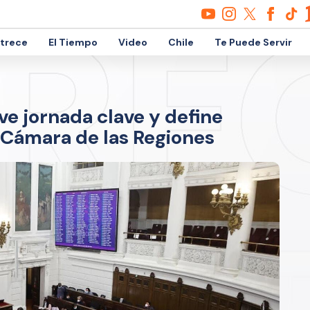
etrece
El Tiempo
Video
Chile
Te Puede Servir
e jornada clave y define
 Cámara de las Regiones