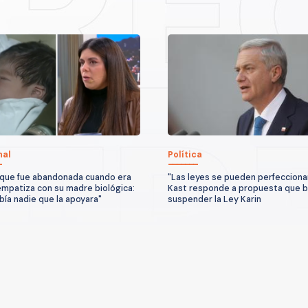
nal
Política
que fue abandonada cuando era
"Las leyes se pueden perfeccionar
mpatiza con su madre biológica:
Kast responde a propuesta que 
bía nadie que la apoyara"
suspender la Ley Karin