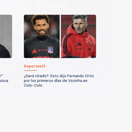
Deportes13
":
¿Será citado?: Esto dijo Fernando Ortiz
busca
por los primeros días de Vozinha en
Colo-Colo