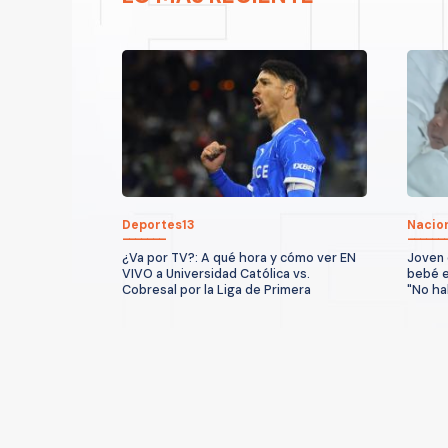
Deportes13
Nacio
¿Va por TV?: A qué hora y cómo ver EN
Joven 
VIVO a Universidad Católica vs.
bebé e
Cobresal por la Liga de Primera
"No ha