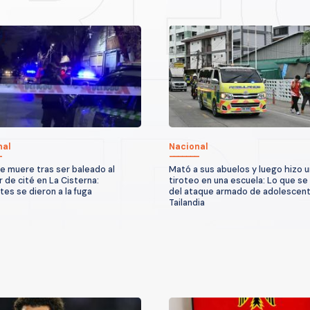
nal
Nacional
 muere tras ser baleado al
Mató a sus abuelos y luego hizo u
r de cité en La Cisterna:
tiroteo en una escuela: Lo que se
tes se dieron a la fuga
del ataque armado de adolescen
Tailandia