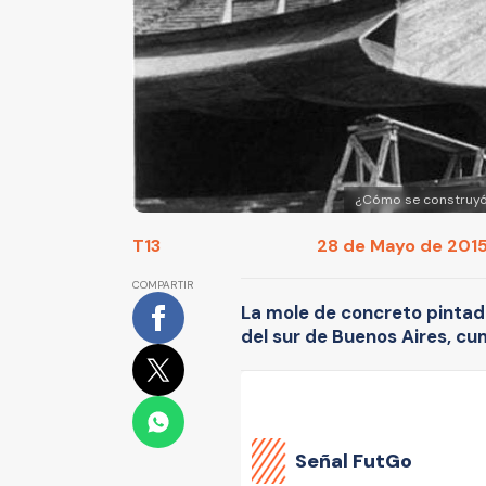
¿Cómo se construyó
T13
28 de Mayo de 2015
COMPARTIR
La mole de concreto pintado 
del sur de Buenos Aires, c
Señal FutGo