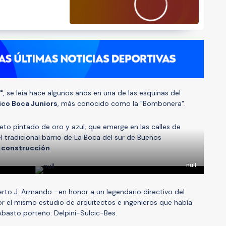
"
, se leía hace algunos años en una de las esquinas del
ico Boca Juniors
, más conocido como la "Bombonera".
to pintado de oro y azul, que emerge en las calles de
el tradicional barrio de La Boca del sur de Buenos
 construcción
null
rto J. Armando –en honor a un legendario directivo del
or el mismo estudio de arquitectos e ingenieros que había
asto porteño: Delpini-Sulcic-Bes.