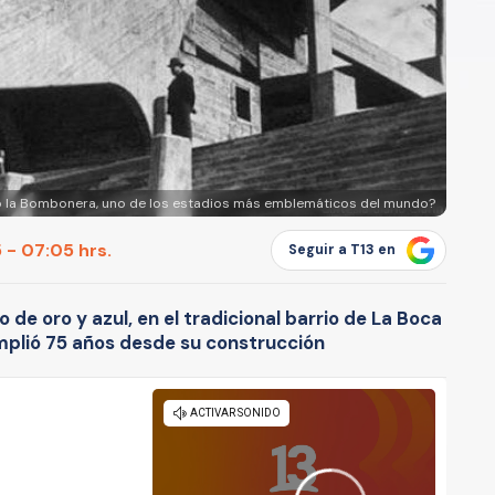
 la Bombonera, uno de los estadios más emblemáticos del mundo?
 - 07:05 hrs.
Seguir a T13 en
de oro y azul, en el tradicional barrio de La Boca
umplió 75 años desde su construcción