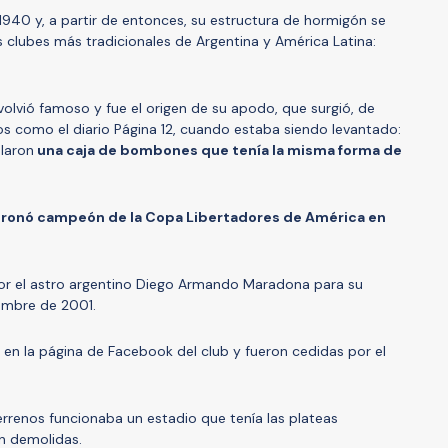
940 y, a partir de entonces, su estructura de hormigón se
s clubes más tradicionales de Argentina y América Latina:
volvió famoso y fue el origen de su apodo, que surgió, de
s como el diario Página 12, cuando estaba siendo levantado:
alaron
una caja de bombones que tenía la misma forma de
coronó campeón de la Copa Libertadores de América en
or el astro argentino Diego Armando Maradona para su
iembre de 2001.
en la página de Facebook del club y fueron cedidas por el
 terrenos funcionaba un estadio que tenía las plateas
n demolidas.