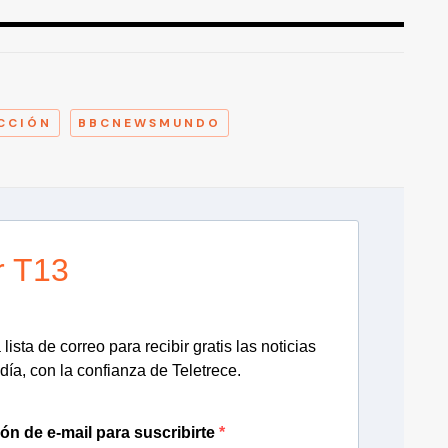
A
CCIÓN
BBCNEWSMUNDO
r T13
lista de correo para recibir gratis las noticias
día, con la confianza de Teletrece.
ión de e-mail para suscribirte