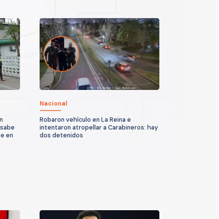
Nacional
n
Robaron vehículo en La Reina e
 sabe
intentaron atropellar a Carabineros: hay
te en
dos detenidos