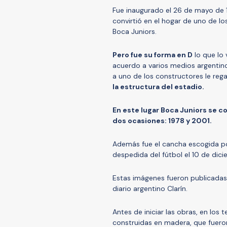
Fue inaugurado el 26 de mayo de 1
convirtió en el hogar de uno de lo
Boca Juniors.
Pero fue su forma en D
lo que lo 
acuerdo a varios medios argentino
a uno de los constructores le reg
la estructura del estadio.
En este lugar Boca Juniors se 
dos ocasiones: 1978 y 2001.
Además fue el cancha escogida p
despedida del fútbol el 10 de dic
Estas imágenes fueron publicadas 
diario argentino Clarín.
Antes de iniciar las obras, en los
construidas en madera, que fuero