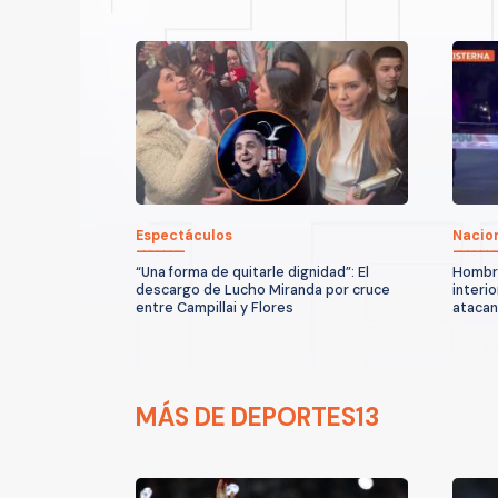
Espectáculos
Nacio
“Una forma de quitarle dignidad”: El
Hombre
descargo de Lucho Miranda por cruce
interio
entre Campillai y Flores
atacan
MÁS DE DEPORTES13