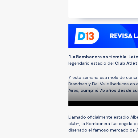
"La Bombonera no tiembla. Late
legendario estadio del
Club Atlét
Y esta semana esa mole de concre
Brandsen y Del Valle Iberlucea en 
Aires,
cumplió 75 años desde su
Llamado oficialmente estadio Albe
club-, la Bombonera fue erigida p
diseñado el famoso mercado de Ab