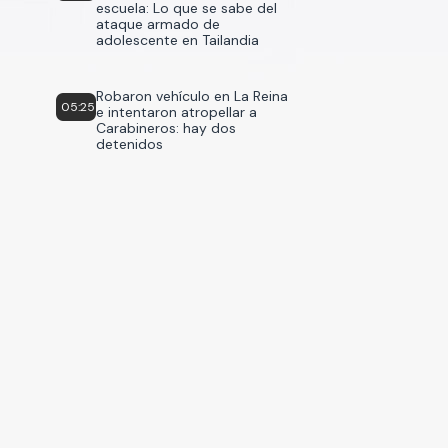
escuela: Lo que se sabe del
ataque armado de
adolescente en Tailandia
Robaron vehículo en La Reina
05:25
e intentaron atropellar a
Carabineros: hay dos
detenidos