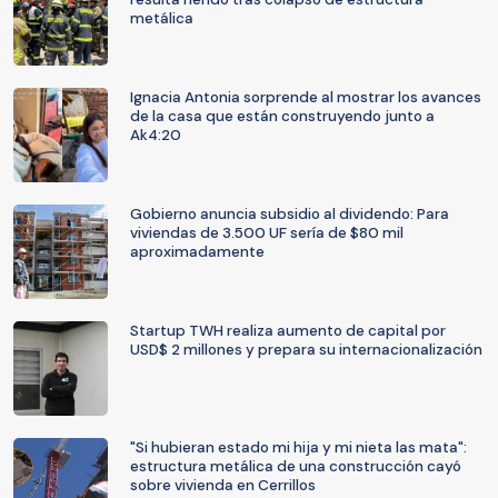
metálica
Ignacia Antonia sorprende al mostrar los avances
de la casa que están construyendo junto a
Ak4:20
Gobierno anuncia subsidio al dividendo: Para
viviendas de 3.500 UF sería de $80 mil
aproximadamente
Startup TWH realiza aumento de capital por
USD$ 2 millones y prepara su internacionalización
"Si hubieran estado mi hija y mi nieta las mata":
estructura metálica de una construcción cayó
sobre vivienda en Cerrillos