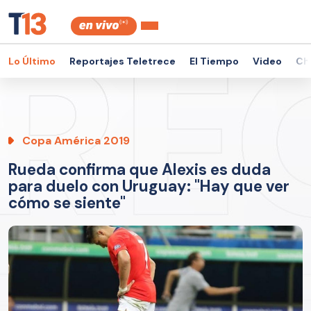
Lo Último
Reportajes Teletrece
El Tiempo
Video
Ch
Copa América 2019
Rueda confirma que Alexis es duda
para duelo con Uruguay: "Hay que ver
cómo se siente"