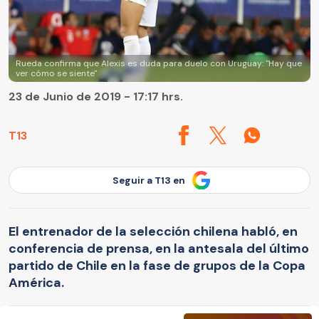
Rueda confirma que Alexis es duda para duelo con Uruguay: "Hay que
ver cómo se siente"
23 de Junio de 2019 - 17:17 hrs.
T13
Seguir a T13 en
El entrenador de la selección chilena habló, en
conferencia de prensa, en la antesala del último
partido de Chile en la fase de grupos de la Copa
América.