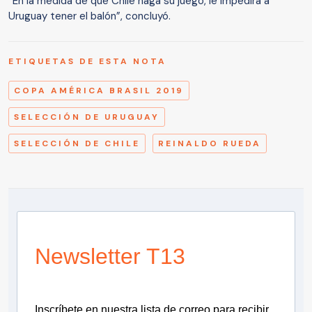
“En la medida de que Chile haga su juego, le impedirá a
Uruguay tener el balón”, concluyó.
ETIQUETAS DE ESTA NOTA
COPA AMÉRICA BRASIL 2019
SELECCIÓN DE URUGUAY
SELECCIÓN DE CHILE
REINALDO RUEDA
Newsletter T13
Inscríbete en nuestra lista de correo para recibir