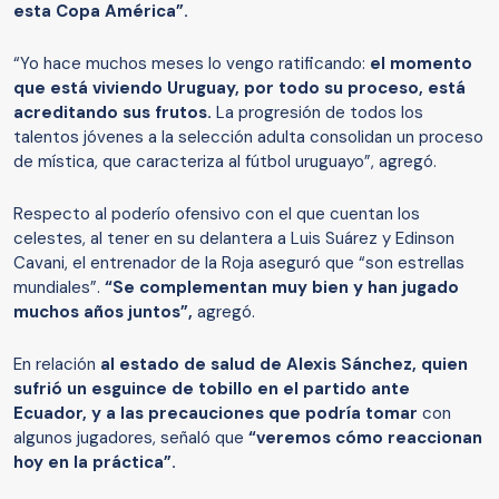
esta Copa América”.
“Yo hace muchos meses lo vengo ratificando:
el momento
que está viviendo Uruguay, por todo su proceso, está
acreditando sus frutos.
La progresión de todos los
talentos jóvenes a la selección adulta consolidan un proceso
de mística, que caracteriza al fútbol uruguayo”, agregó.
Respecto al poderío ofensivo con el que cuentan los
celestes, al tener en su delantera a Luis Suárez y Edinson
Cavani, el entrenador de la Roja aseguró que “son estrellas
mundiales”.
“Se complementan muy bien y han jugado
muchos años juntos”,
agregó.
En relación
al estado de salud de Alexis Sánchez, quien
sufrió un esguince de tobillo en el partido ante
Ecuador, y a las precauciones que podría tomar
con
algunos jugadores, señaló que
“veremos cómo reaccionan
hoy en la práctica”.