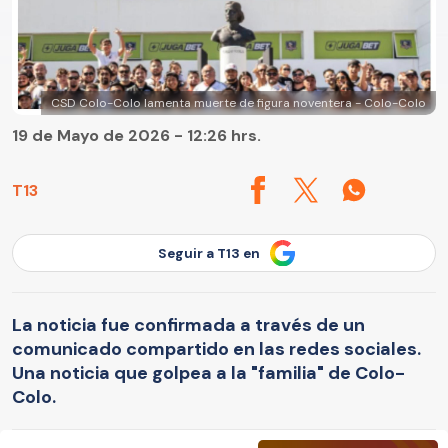
CSD Colo-Colo lamenta muerte de figura noventera - Colo-Colo
19 de Mayo de 2026 - 12:26 hrs.
T13
Seguir a T13 en
La noticia fue confirmada a través de un
comunicado compartido en las redes sociales.
Una noticia que golpea a la "familia" de Colo-
Colo.