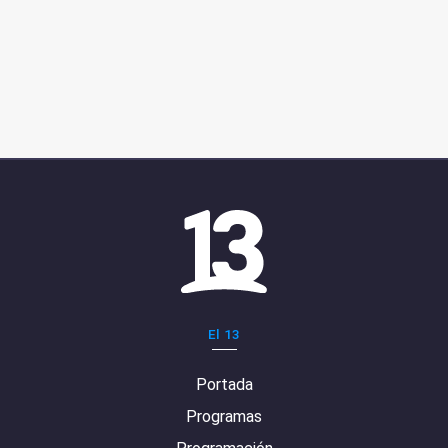
El 13
Portada
Programas