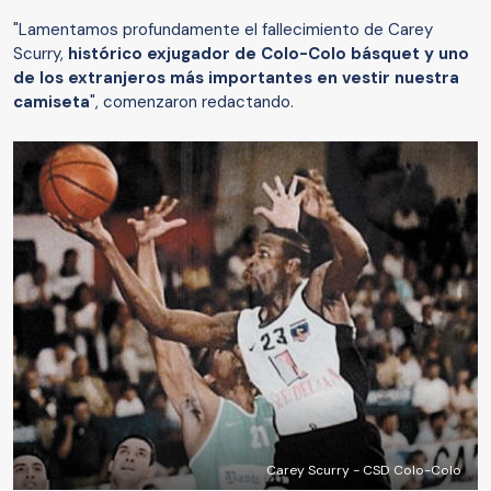
"Lamentamos profundamente el fallecimiento de Carey
Scurry,
histórico exjugador de Colo-Colo básquet y uno
de los extranjeros más importantes en vestir nuestra
camiseta
", comenzaron redactando.
Carey Scurry - CSD Colo-Colo