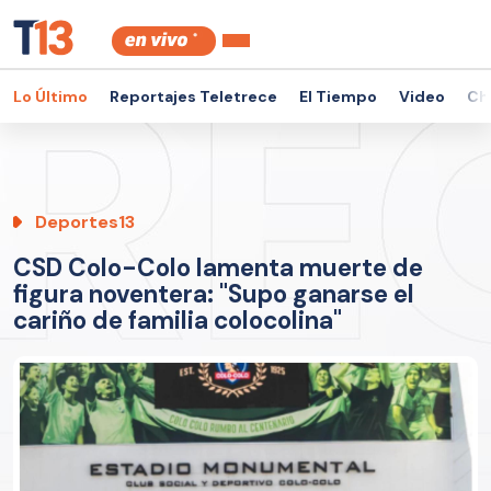
Lo Último
Reportajes Teletrece
El Tiempo
Video
Ch
Deportes13
CSD Colo-Colo lamenta muerte de
figura noventera: "Supo ganarse el
cariño de familia colocolina"