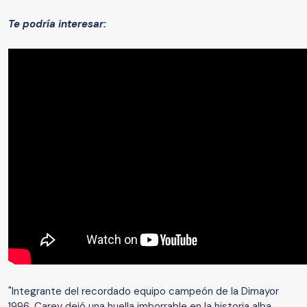
Te podría interesar:
"Integrante del recordado equipo campeón de la Dimayor
1996, Carey dejó una huella imborrable en la historia alba