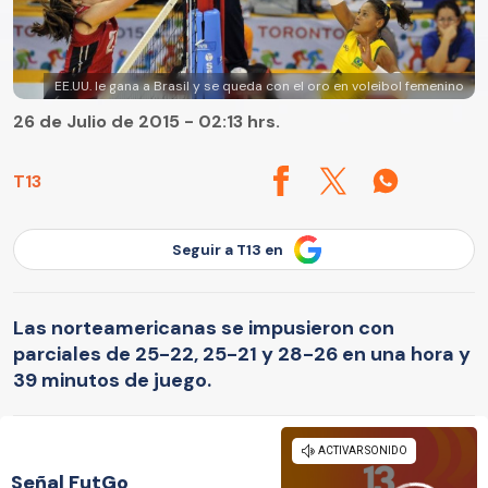
EE.UU. le gana a Brasil y se queda con el oro en voleibol femenino
26 de Julio de 2015 - 02:13 hrs.
T13
Seguir a T13 en
Las norteamericanas se impusieron con
parciales de 25-22, 25-21 y 28-26 en una hora y
39 minutos de juego.
Señal FutGo