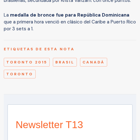
brasileñas, secundada por Krista Vanzant con once puntos.
La
medalla de bronce fue para República Dominicana
que a primera hora venció en clásico del Caribe a Puerto Rico
por 3 sets a 1.
ETIQUETAS DE ESTA NOTA
TORONTO 2015
BRASIL
CANADÁ
TORONTO
Newsletter T13