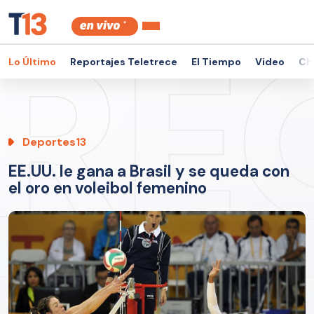
Lo Último
Reportajes Teletrece
El Tiempo
Video
Ch
Deportes13
EE.UU. le gana a Brasil y se queda con
el oro en voleibol femenino