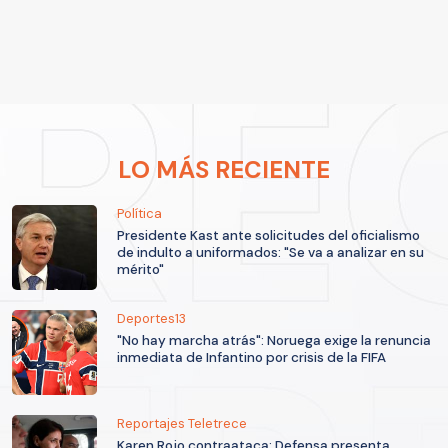
LO MÁS RECIENTE
Política
Presidente Kast ante solicitudes del oficialismo
de indulto a uniformados: "Se va a analizar en su
mérito"
Deportes13
"No hay marcha atrás": Noruega exige la renuncia
inmediata de Infantino por crisis de la FIFA
Reportajes Teletrece
Karen Rojo contraataca: Defensa presenta