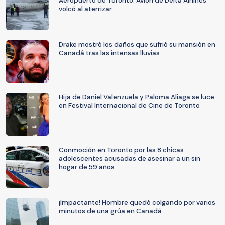
Aeropuerto de Toronto: Avión de Delta Airlines
volcó al aterrizar
Drake mostró los daños que sufrió su mansión en
Canadá tras las intensas lluvias
Hija de Daniel Valenzuela y Paloma Aliaga se luce
en Festival Internacional de Cine de Toronto
Conmoción en Toronto por las 8 chicas
adolescentes acusadas de asesinar a un sin
hogar de 59 años
¡Impactante! Hombre quedó colgando por varios
minutos de una grúa en Canadá