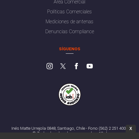
Área Comercial
Políticas Comerciales
Mediciones de antenas
Denuncias Compliance
SÍGUENOS
Inés Matte Urrejola 0848, Santiago, Chile - Fono (562) 2 251 4000
X
© Todos los derechos reservados. 13.cl