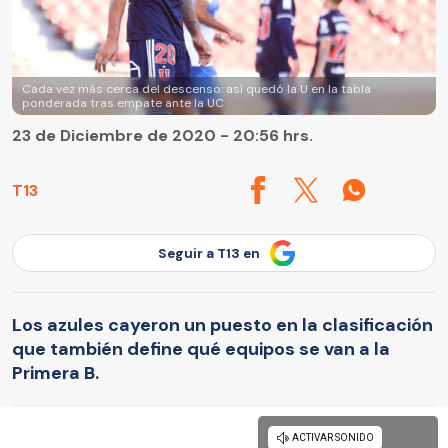
Cada vez más cerca del descenso: así quedó la U en la tabla
ponderada tras empate ante la UC
23 de Diciembre de 2020 - 20:56 hrs.
T13
Seguir a T13 en
Los azules cayeron un puesto en la clasificación
que también define qué equipos se van a la
Primera B.