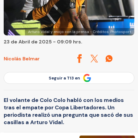
Arturo Vidal y enojo con la prensa - Créditos: Photosport
23 de Abril de 2025 - 09:09 hrs.
Nicolás Belmar
Seguir a T13 en
El volante de Colo Colo habló con los medios
tras el empate por Copa Libertadores. Un
periodista realizó una pregunta que sacó de sus
casillas a Arturo Vidal.