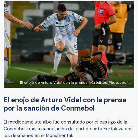
El enojo de Arturo Vidal con la prensa - Créditos: Photosport
El enojo de Arturo Vidal con la prensa
por la sanción de Conmebol
El mediocampista albo fue consultado por el castigo de la
Conmebol tras la cancelación del partido ante Fortaleza por
los desmanes en el Monumental.