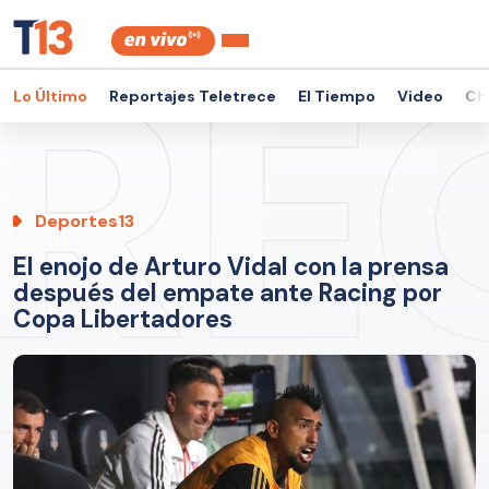
Lo Último
Reportajes Teletrece
El Tiempo
Video
Ch
Deportes13
El enojo de Arturo Vidal con la prensa
después del empate ante Racing por
Copa Libertadores