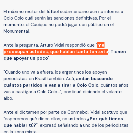
El máximo rector del fútbol sudamericano aun no informa a
Colo Colo cuál serán las sanciones definitivas. Por el
momento, el Cacique no podrá jugar con público en el
Monumental.
Ante la pregunta, Arturo Vidal respondió que "
me
preocupan ustedes, que hablan tanta tontería
. Tienen
que apoyar un poco
".
"Cuando uno va a afuera, los argentinos los apoyan
periodistas, en Brasil también. Acá,
andan buscando
cuántos partidos le van a tirar a Colo Colo
, cuántos años
vas a castigar a Colo Colo...", continuó diciendo el volante
albo.
Ante el dictamen por parte de Conmebol, Vidal sostuvo que
"esperemos qué dicen ellos, no ustedes
¿Por qué tienes
que hablar tú?
", expresó señalando a uno de los periodistas
en la zona mixta.