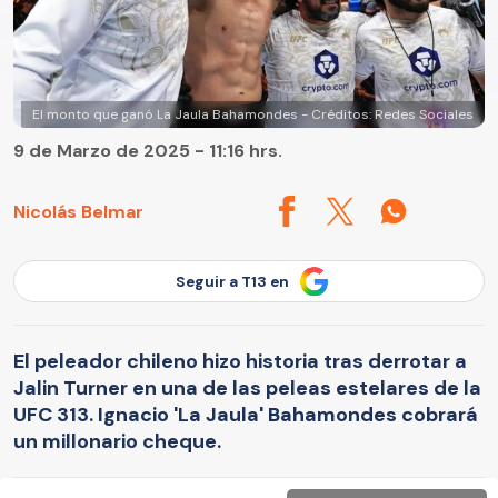
El monto que ganó La Jaula Bahamondes - Créditos: Redes Sociales
9 de Marzo de 2025 - 11:16 hrs.
Nicolás Belmar
Seguir a T13 en
El peleador chileno hizo historia tras derrotar a
Jalin Turner en una de las peleas estelares de la
UFC 313. Ignacio 'La Jaula' Bahamondes cobrará
un millonario cheque.