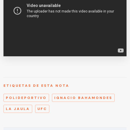
ETIQUETAS DE ESTA NOTA
POLIDEPORTIVO
IGNACIO BAHAMONDES
LA JAULA
UFC