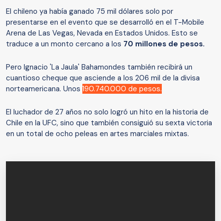
El chileno ya había ganado 75 mil dólares solo por
presentarse en el evento que se desarrolló en el T-Mobile
Arena de Las Vegas, Nevada en Estados Unidos. Esto se
traduce a un monto cercano a los
70 millones de pesos.
Pero Ignacio 'La Jaula' Bahamondes también recibirá un
cuantioso cheque que asciende a los 206 mil de la divisa
norteamericana. Unos
190.740.000 de pesos.
El luchador de 27 años no solo logró un hito en la historia de
Chile en la UFC, sino que también consiguió su sexta victoria
en un total de ocho peleas en artes marciales mixtas.