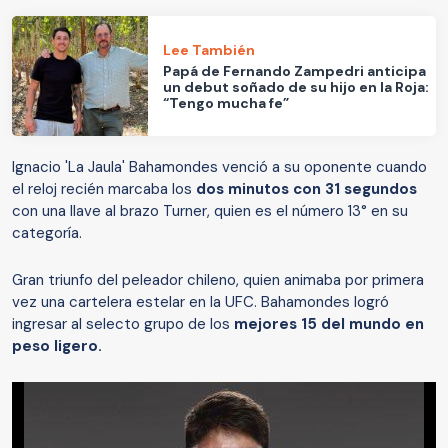
Lee También
Papá de Fernando Zampedri anticipa
un debut soñado de su hijo en la Roja:
“Tengo mucha fe”
Ignacio 'La Jaula' Bahamondes venció a su oponente cuando
el reloj recién marcaba los
dos minutos con 31 segundos
con una llave al brazo Turner, quien es el número 13° en su
categoría.
Gran triunfo del peleador chileno, quien animaba por primera
vez una cartelera estelar en la UFC. Bahamondes logró
ingresar al selecto grupo de los
mejores 15 del mundo en
peso ligero.