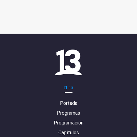
El 13
Portada
Programas
Programación
Capítulos