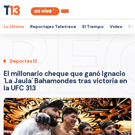
Lo Último
Reportajes Teletrece
El Tiempo
Video
Ch
Deportes13
El millonario cheque que ganó Ignacio
'La Jaula' Bahamondes tras victoria en
la UFC 313