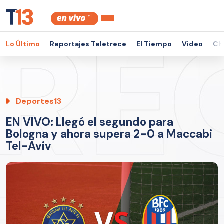
Lo Último
Reportajes Teletrece
El Tiempo
Video
Ch
Deportes13
EN VIVO: Llegó el segundo para
Bologna y ahora supera 2-0 a Maccabi
Tel-Aviv