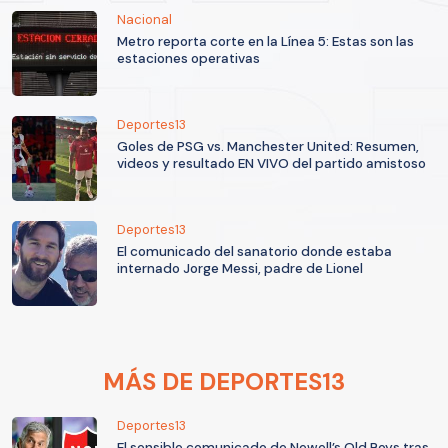
Nacional
Metro reporta corte en la Línea 5: Estas son las
estaciones operativas
Deportes13
Goles de PSG vs. Manchester United: Resumen,
videos y resultado EN VIVO del partido amistoso
Deportes13
El comunicado del sanatorio donde estaba
internado Jorge Messi, padre de Lionel
MÁS DE DEPORTES13
Deportes13
El sensible comunicado de Newell’s Old Boys tras