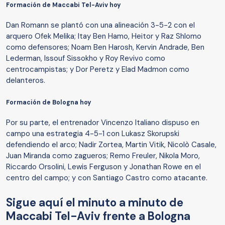
Formación de Maccabi Tel-Aviv hoy
Dan Romann se plantó con una alineación 3-5-2 con el
arquero Ofek Melika; Itay Ben Hamo, Heitor y Raz Shlomo
como defensores; Noam Ben Harosh, Kervin Andrade, Ben
Lederman, Issouf Sissokho y Roy Revivo como
centrocampistas; y Dor Peretz y Elad Madmon como
delanteros.
Formación de Bologna hoy
Por su parte, el entrenador Vincenzo Italiano dispuso en
campo una estrategia 4-5-1 con Lukasz Skorupski
defendiendo el arco; Nadir Zortea, Martin Vitik, Nicolò Casale,
Juan Miranda como zagueros; Remo Freuler, Nikola Moro,
Riccardo Orsolini, Lewis Ferguson y Jonathan Rowe en el
centro del campo; y con Santiago Castro como atacante.
Sigue aquí el minuto a minuto de
Maccabi Tel-Aviv frente a Bologna