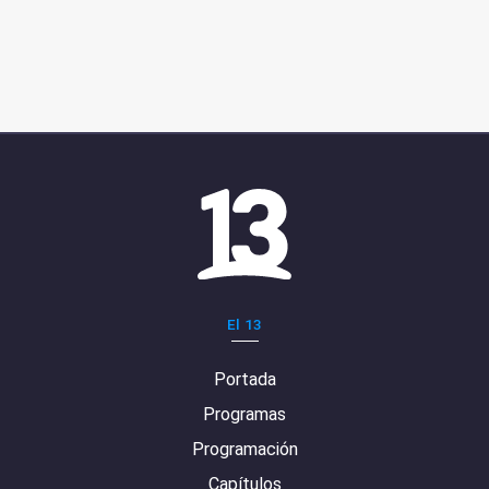
El 13
Portada
Programas
Programación
Capítulos