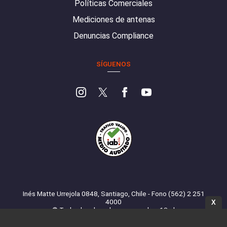
Políticas Comerciales
Mediciones de antenas
Denuncias Compliance
SÍGUENOS
Inés Matte Urrejola 0848, Santiago, Chile - Fono (562) 2 251
4000
X
© Todos los derechos reservados. 13.cl