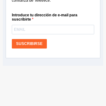
confianza de Teletrece.
Introduce tu dirección de e-mail para
suscribirte
SUSCRIBIRSE