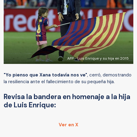
AFP - Luis Enrique y su hija en 2015
"Yo pienso que Xana todavía nos ve"
, cerró, demostrando
la resiliencia ante el fallecimiento de su pequeña hija.
Revisa la bandera en homenaje a la hija
de Luis Enrique:
Ver en X