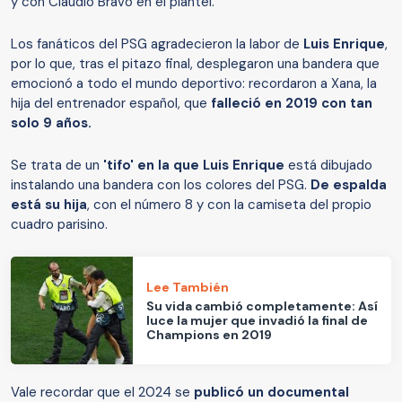
y con Claudio Bravo en el plantel.
Los fanáticos del PSG agradecieron la labor de
Luis Enrique
,
por lo que, tras el pitazo final, desplegaron una bandera que
emocionó a todo el mundo deportivo: recordaron a Xana, la
hija del entrenador español, que
falleció en 2019 con tan
solo 9 años.
Se trata de un
'tifo' en la que Luis Enrique
está dibujado
instalando una bandera con los colores del PSG.
De espalda
está su hija
, con el número 8 y con la camiseta del propio
cuadro parisino.
Lee También
Su vida cambió completamente: Así
luce la mujer que invadió la final de
Champions en 2019
Vale recordar que el 2024 se
publicó un documental