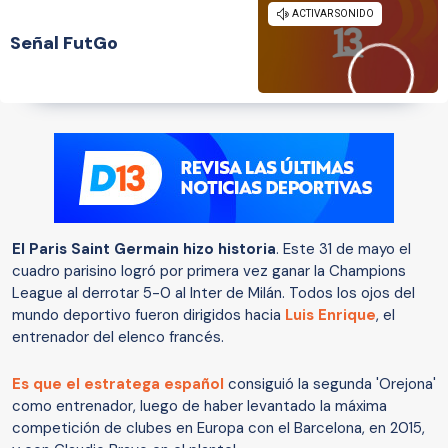
Señal FutGo
El Paris Saint Germain hizo historia
. Este 31 de mayo el
cuadro parisino logró por primera vez ganar la Champions
League al derrotar 5-0 al Inter de Milán. Todos los ojos del
mundo deportivo fueron dirigidos hacia
Luis Enrique
, el
entrenador del elenco francés.
Es que el estratega español
consiguió la segunda 'Orejona'
como entrenador, luego de haber levantado la máxima
competición de clubes en Europa con el Barcelona, en 2015,