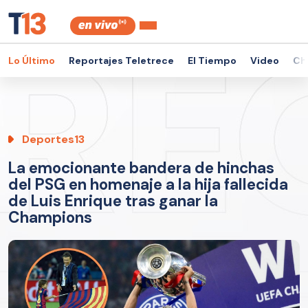
Lo Último
Reportajes Teletrece
El Tiempo
Video
Ch
Deportes13
La emocionante bandera de hinchas
del PSG en homenaje a la hija fallecida
de Luis Enrique tras ganar la
Champions