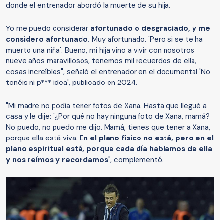
donde el entrenador abordó la muerte de su hija.
Yo me puedo considerar
afortunado o desgraciado, y me
considero afortunado.
Muy afortunado. 'Pero si se te ha
muerto una niña'. Bueno, mi hija vino a vivir con nosotros
nueve años maravillosos, tenemos mil recuerdos de ella,
cosas increíbles", señaló el entrenador en el documental 'No
tenéis ni p*** idea', publicado en 2024.
"Mi madre no podía tener fotos de Xana. Hasta que llegué a
casa y le dije: '¿Por qué no hay ninguna foto de Xana, mamá?
No puedo, no puedo me dijo. Mamá, tienes que tener a Xana,
porque ella está viva. E
n el plano físico no está, pero en el
plano espiritual está, porque cada día hablamos de ella
y nos reímos y recordamos
", complementó.