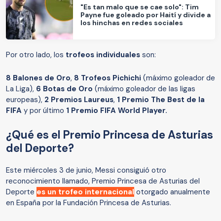
"Es tan malo que se cae solo": Tim
Payne fue goleado por Haití y divide a
los hinchas en redes sociales
Por otro lado, los
trofeos individuales
son:
8 Balones de Oro
,
8 Trofeos Pichichi
(máximo goleador de
La Liga),
6 Botas de Oro
(máximo goleador de las ligas
europeas),
2 Premios Laureus
,
1 Premio The Best de la
FIFA
y por último
1 Premio FIFA World Player.
¿Qué es el Premio Princesa de Asturias
del Deporte?
Este miércoles 3 de junio, Messi consiguió otro
reconocimiento llamado, Premio Princesa de Asturias del
Deporte
es un trofeo internacional
otorgado anualmente
en España por la Fundación Princesa de Asturias.