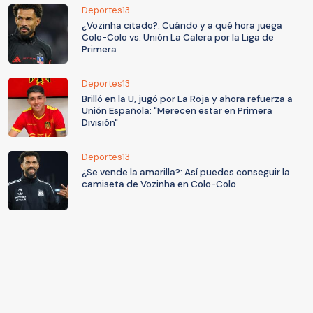
Deportes13
¿Vozinha citado?: Cuándo y a qué hora juega
Colo-Colo vs. Unión La Calera por la Liga de
Primera
Deportes13
Brilló en la U, jugó por La Roja y ahora refuerza a
Unión Española: "Merecen estar en Primera
División"
Deportes13
¿Se vende la amarilla?: Así puedes conseguir la
camiseta de Vozinha en Colo-Colo