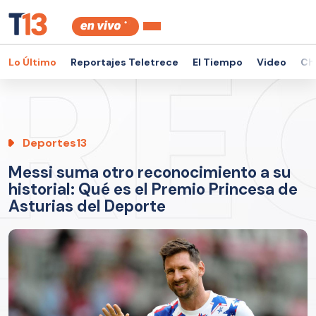
Lo Último
Reportajes Teletrece
El Tiempo
Video
Ch
Deportes13
Messi suma otro reconocimiento a su
historial: Qué es el Premio Princesa de
Asturias del Deporte