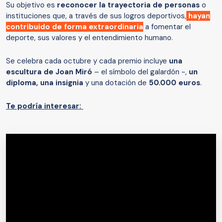
Su objetivo es
reconocer la trayectoria de personas
o
instituciones que, a través de sus logros deportivos,
hayan
contribuido de forma extraordinaria
a fomentar el
deporte, sus valores y el entendimiento humano.
Se celebra cada octubre y cada premio incluye
una
escultura de Joan Miró
– el símbolo del galardón -,
un
diploma, una insignia
y una dotación de
50.000 euros
.
Te podría interesar: