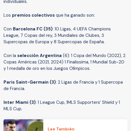
individuales.
Los
premios colectivos
que ha ganado son:
Con
Barcelona FC (35)
: 10 Ligas, 4 UEFA Champions
League, 7 Copas del rey, 3 Mundiales de Clubes, 3
Supercopas de Europa y 8 Supercopas de España.
Con la
selección Argentina
(6): 1 Copa del Mundo (2022), 2
Copas Américas (2021, 2024) 1 Finalissima, 1 Mundial Sub-20
y 1 medalla de oro en los Juegos Olímpicos.
Paris Saint-Germain (3)
: 2 Ligas de Francia y 1 Supercopa
de Francia.
Inter Miami (3)
: 1 League Cup, 1MLS Supporters’ Shield y 1
MLS Cup.
Lee También