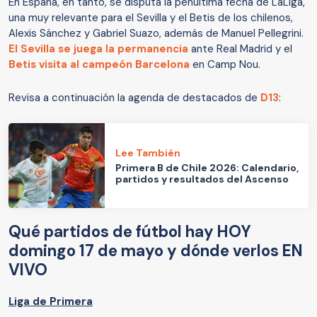
En España, en tanto, se disputa la penúltima fecha de LaLiga,
una muy relevante para el Sevilla y el Betis de los chilenos,
Alexis Sánchez y Gabriel Suazo, además de Manuel Pellegrini.
El Sevilla se juega la permanencia
ante Real Madrid y el
Betis visita al campeón Barcelona
en Camp Nou.
Revisa a continuación la agenda de destacados de
D13
:
Lee También
Primera B de Chile 2026: Calendario,
partidos y resultados del Ascenso
Qué partidos de fútbol hay HOY
domingo 17 de mayo y dónde verlos EN
VIVO
Liga de Primera