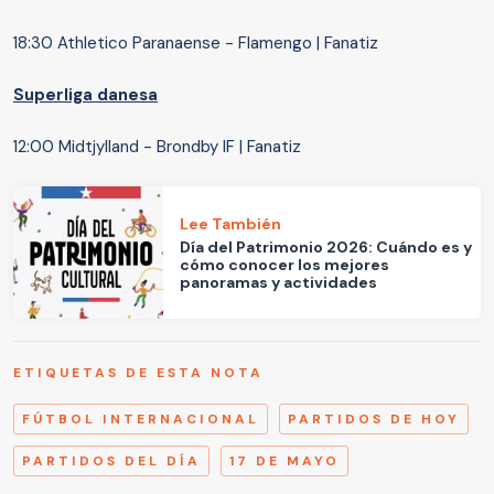
18:30 Athletico Paranaense - Flamengo | Fanatiz
Superliga danesa
12:00 Midtjylland - Brondby IF | Fanatiz
Lee También
Día del Patrimonio 2026: Cuándo es y
cómo conocer los mejores
panoramas y actividades
ETIQUETAS DE ESTA NOTA
FÚTBOL INTERNACIONAL
PARTIDOS DE HOY
PARTIDOS DEL DÍA
17 DE MAYO