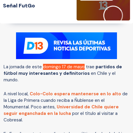
Señal FutGo
La jornada de este
domingo 17 de mayo
trae
partidos de
fútbol muy interesantes y definitorios
en Chile y el
mundo.
A nivel local,
Colo-Colo espera mantenerse en lo alto
de
la Liga de Primera cuando reciba a Ñublense en el
Monumental. Poco antes,
Universidad de Chile quiere
seguir enganchada en la lucha
por el título al visitar a
Cobresal.