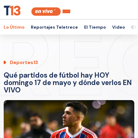
Lo Último
Reportajes Teletrece
El Tiempo
Video
Ch
Deportes13
Qué partidos de fútbol hay HOY
domingo 17 de mayo y dónde verlos EN
VIVO