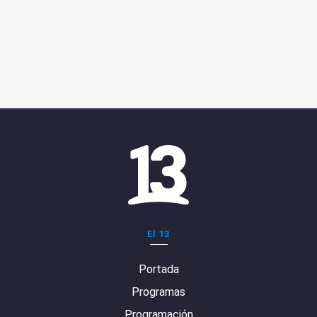
El 13
Portada
Programas
Programación