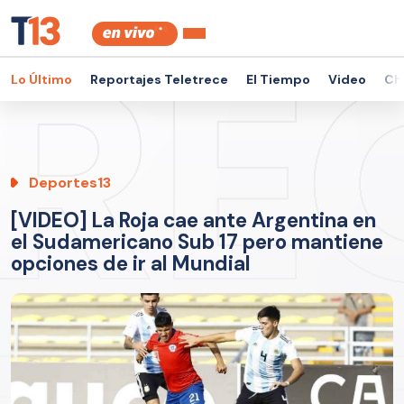
Lo Último
Reportajes Teletrece
El Tiempo
Video
Ch
Deportes13
[VIDEO] La Roja cae ante Argentina en
el Sudamericano Sub 17 pero mantiene
opciones de ir al Mundial