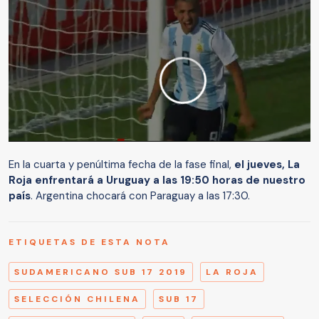
En la cuarta y penúltima fecha de la fase final,
el jueves, La
Roja enfrentará a Uruguay a las 19:50 horas de nuestro
país
. Argentina chocará con Paraguay a las 17:30.
ETIQUETAS DE ESTA NOTA
SUDAMERICANO SUB 17 2019
LA ROJA
SELECCIÓN CHILENA
SUB 17