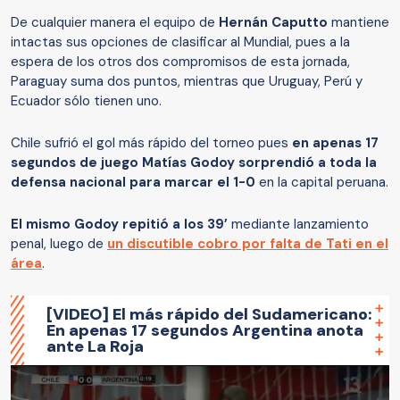
De cualquier manera el equipo de
Hernán Caputto
mantiene
intactas sus opciones de clasificar al Mundial, pues a la
espera de los otros dos compromisos de esta jornada,
Paraguay suma dos puntos, mientras que Uruguay, Perú y
Ecuador sólo tienen uno.
Chile sufrió el gol más rápido del torneo pues
en apenas 17
segundos de juego Matías Godoy sorprendió a toda la
defensa nacional para marcar el 1-0
en la capital peruana.
El mismo Godoy repitió a los 39’
mediante lanzamiento
penal, luego de
un discutible cobro por falta de Tati en el
área
.
[VIDEO] El más rápido del Sudamericano:
En apenas 17 segundos Argentina anota
ante La Roja