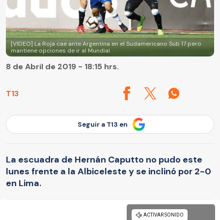
[VIDEO] La Roja cae ante Argentina en el Sudamericano Sub 17 pero
mantiene opciones de ir al Mundial
8 de Abril de 2019 - 18:15 hrs.
T13
Seguir a T13 en
La escuadra de Hernán Caputto no pudo este
lunes frente a la Albiceleste y se inclinó por 2-0
en Lima.