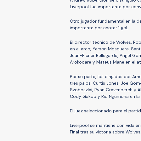
Liverpool fue importante por conver
Otro jugador fundamental en la de
importante por anotar 1 gol.
El director técnico de Wolves, R
en el arco; Yerson Mosquera, Sant
Jean-Ricner Bellegarde, Angel Go
Arokodare y Mateus Mane en el a
Por su parte, los dirigidos por A
tres palos; Curtis Jones, Joe Gom
Szoboszlai, Ryan Gravenberch y Al
Cody Gakpo y Rio Ngumoha en la 
El juez seleccionado para el parti
Liverpool se mantiene con vida e
Final tras su victoria sobre Wolves