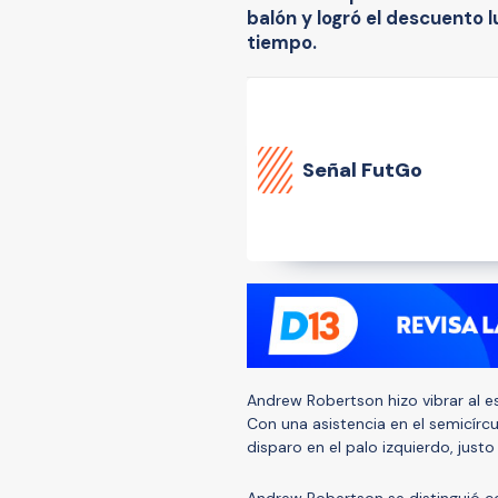
balón y logró el descuento 
tiempo.
Señal FutGo
Andrew Robertson hizo vibrar al es
Con una asistencia en el semicírcu
disparo en el palo izquierdo, justo 
Andrew Robertson se distinguió c