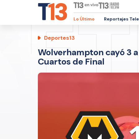
Lo Último
Reportajes Tel
Deportes13
Wolverhampton cayó 3 a 1 
Cuartos de Final