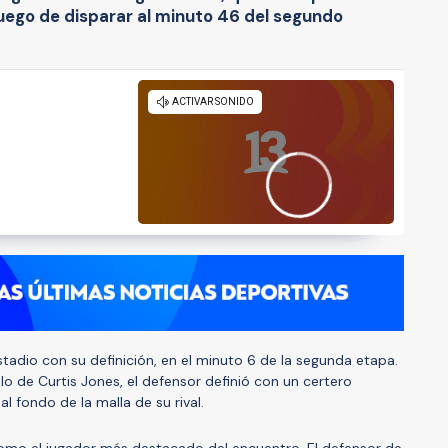
luego de disparar al minuto 46 del segundo
tadio con su definición, en el minuto 6 de la segunda etapa.
lo de Curtis Jones, el defensor definió con un certero
al fondo de la malla de su rival.
omo el jugador más destacado del encuentro. El defensor de