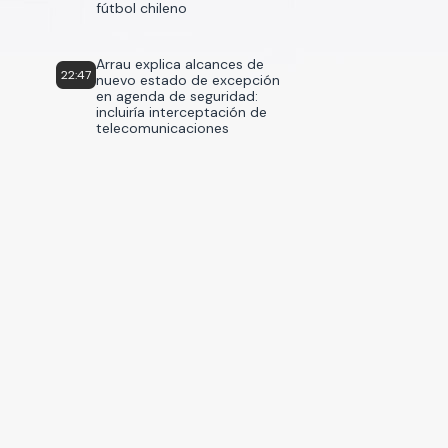
fútbol chileno
Arrau explica alcances de
22:47
nuevo estado de excepción
en agenda de seguridad:
incluiría interceptación de
telecomunicaciones