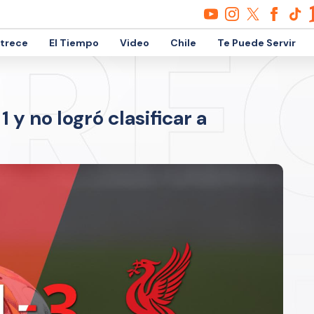
etrece
El Tiempo
Video
Chile
Te Puede Servir
y no logró clasificar a