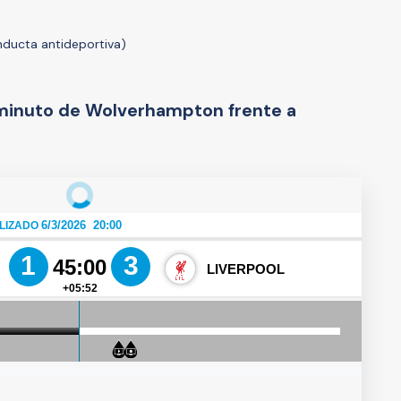
nducta antideportiva)
 minuto de Wolverhampton frente a