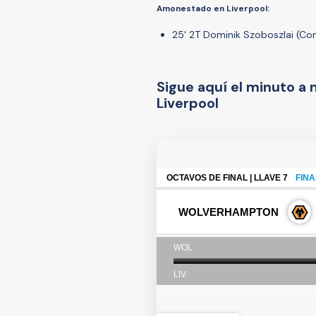
Amonestado en Liverpool:
25' 2T Dominik Szoboszlai (Co
Sigue aquí el minuto a
Liverpool