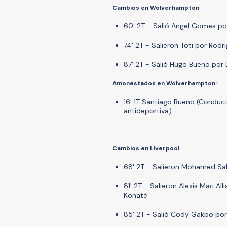
Cambios en Wolverhampton
60' 2T - Salió Angel Gomes p
74' 2T - Salieron Toti por Ro
87' 2T - Salió Hugo Bueno por
Amonestados en Wolverhampton:
16' 1T Santiago Bueno (Conduc
antideportiva)
Cambios en Liverpool
68' 2T - Salieron Mohamed Sal
81' 2T - Salieron Alexis Mac All
Konaté
85' 2T - Salió Cody Gakpo por