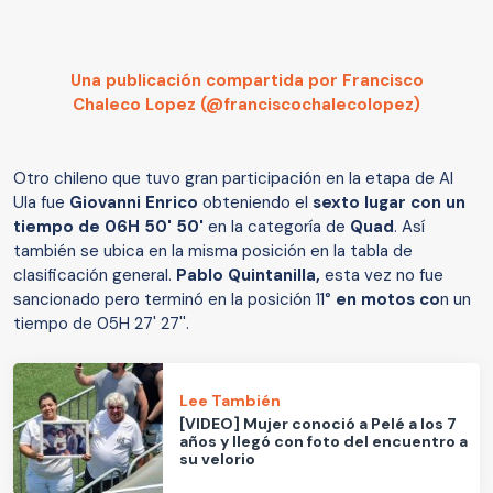
Una publicación compartida por Francisco
Chaleco Lopez (@franciscochalecolopez)
Otro chileno que tuvo gran participación en la etapa de Al
Ula fue
Giovanni Enrico
obteniendo el
sexto lugar con un
tiempo de 06H 50' 50'
en la categoría de
Quad
. Así
también se ubica en la misma posición en la tabla de
clasificación general.
Pablo Quintanilla,
esta vez no fue
sancionado pero terminó en la posición 11°
en motos co
n un
tiempo de 05H 27' 27''.
Lee También
[VIDEO] Mujer conoció a Pelé a los 7
años y llegó con foto del encuentro a
su velorio