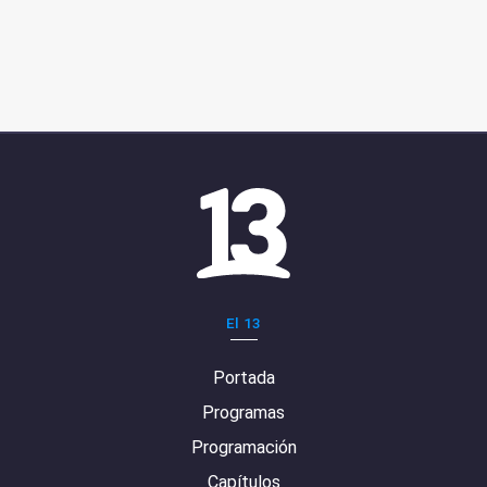
El 13
Portada
Programas
Programación
Capítulos