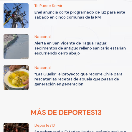
Te Puede Servir
Enel anuncia corte programado de luz para este
sábado en cinco comunas de la RM
Nacional
Alerta en San Vicente de Tagua Tagua:
sedimentos de antiguo relleno sanitario estarían
escurriendo cerro abajo
Nacional
“Las Guelis”: el proyecto que recorre Chile para
rescatar las recetas de abuela que pasan de
generación en generación
MÁS DE DEPORTES13
Deportes13
Se enfrentará a Estados Unidos: cuándo vuelve a