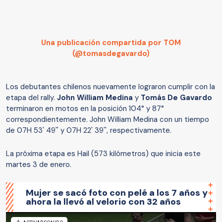
Una publicación compartida por TOM
(@tomasdegavardo)
Los debutantes chilenos nuevamente lograron cumplir con la
etapa del rally.
John William Medina
y
Tomás De Gavardo
terminaron en motos
en la posición 104° y 87°
correspondientemente. John William Medina con un tiempo
de 07H 53' 49'' y 07H 22' 39'', respectivamente.
La próxima etapa es Hail (573 kilómetros) que inicia este
martes 3 de enero.
Mujer se sacó foto con pelé a los 7 años y
ahora la llevó al velorio con 32 años