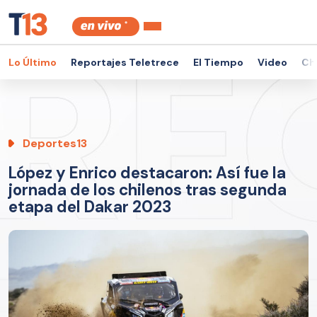
Lo Último
Reportajes Teletrece
El Tiempo
Video
Ch
Deportes13
López y Enrico destacaron: Así fue la
jornada de los chilenos tras segunda
etapa del Dakar 2023