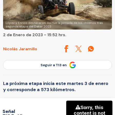
López y Enrico destacaron: Así fue la jornada de los chilenos tras
segunda etapa del Dakar 2023
2 de Enero de 2023 - 15:52 hrs.
Nicolás Jaramillo
Seguir a T13 en
La próxima etapa inicia este martes 3 de enero
y corresponde a 573 kilómetros.
Señal