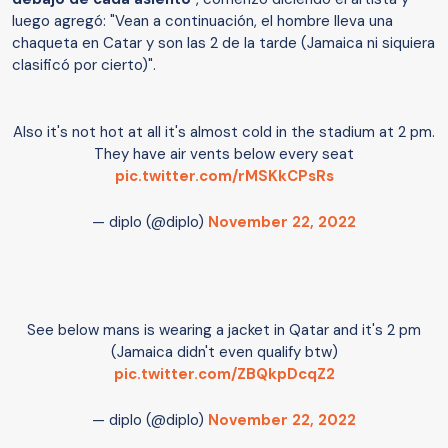
luego agregó: "Vean a continuación, el hombre lleva una
chaqueta en Catar y son las 2 de la tarde (Jamaica ni siquiera
clasificó por cierto)".
Also it's not hot at all it's almost cold in the stadium at 2 pm.
They have air vents below every seat
pic.twitter.com/rMSKkCPsRs
— diplo (@diplo)
November 22, 2022
See below mans is wearing a jacket in Qatar and it's 2 pm
(Jamaica didn't even qualify btw)
pic.twitter.com/ZBQkpDcqZ2
— diplo (@diplo)
November 22, 2022