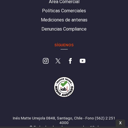
Área Comercial
Políticas Comerciales
Mediciones de antenas
Denuncias Compliance
SÍGUENOS
Inés Matte Urrejola 0848, Santiago, Chile - Fono (562) 2 251
4000
X
© Todos los derechos reservados. 13.cl