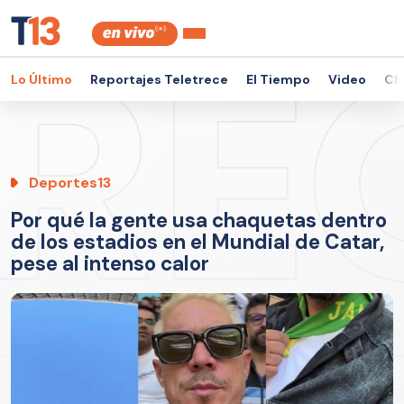
Lo Último
Reportajes Teletrece
El Tiempo
Video
Ch
Deportes13
Por qué la gente usa chaquetas dentro
de los estadios en el Mundial de Catar,
pese al intenso calor