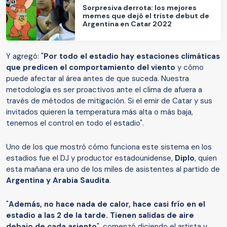
Sorpresiva derrota: los mejores
memes que dejó el triste debut de
Argentina en Catar 2022
Y agregó: "
Por todo el estadio hay estaciones climáticas
que predicen el comportamiento del viento
y cómo
puede afectar al área antes de que suceda. Nuestra
metodología es ser proactivos ante el clima de afuera a
través de métodos de mitigación. Si el emir de Catar y sus
invitados quieren la temperatura más alta o más baja,
tenemos el control en todo el estadio".
Uno de los que mostró cómo funciona este sistema en los
estadios fue el DJ y productor estadounidense,
Diplo
, quien
esta mañana era uno de los miles de asistentes al partido de
Argentina y Arabia Saudita
.
"
Además, no hace nada de calor, hace casi frío en el
estadio a las 2 de la tarde. Tienen salidas de aire
debajo de cada asiento
", comenzó diciendo el artista y