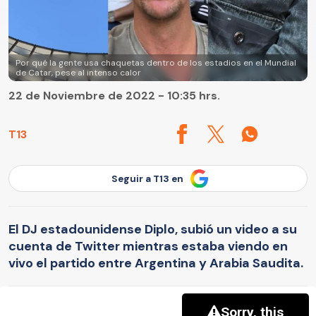
Por qué la gente usa chaquetas dentro de los estadios en el Mundial
de Catar, pese al intenso calor
22 de Noviembre de 2022 - 10:35 hrs.
T13
Seguir a T13 en
El DJ estadounidense Diplo, subió un video a su
cuenta de Twitter mientras estaba viendo en
vivo el partido entre Argentina y Arabia Saudita.