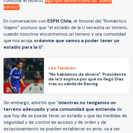
construir el recinto,
algo que definió como un “sueño
infinito”
.
En conversación con
ESPN Chile
, el timonel del “Romántico
Viajero” sostuvo que “el estadio de la U necesita un terreno,
cuando nosotros encontremos un terreno y una comunidad
que nos acoja,
créanme que vamos a poder tener un
estadio para la U
”.
Lee También
"No hablamos de dinero": Presidente
de la U explica por qué no llegó Díaz
tras su salida de Racing
Sin embargo, advirtió que “
mientras no tengamos un
terreno adecuado y una comunidad que entienda
de
que hoy día se puede tener un estadio y que las medidas de
seguridad y de control de acceso y de orden y de
estacionamiento se pueden establecer ex ante, va a ser