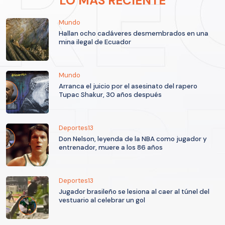
LO MÁS RECIENTE
Mundo
Hallan ocho cadáveres desmembrados en una
mina ilegal de Ecuador
Mundo
Arranca el juicio por el asesinato del rapero
Tupac Shakur, 30 años después
Deportes13
Don Nelson, leyenda de la NBA como jugador y
entrenador, muere a los 86 años
Deportes13
Jugador brasileño se lesiona al caer al túnel del
vestuario al celebrar un gol