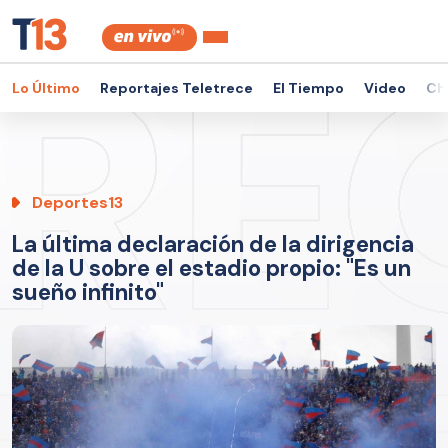
Lo Último
Reportajes Teletrece
El Tiempo
Video
Ch
Deportes13
La última declaración de la dirigencia
de la U sobre el estadio propio: "Es un
sueño infinito"