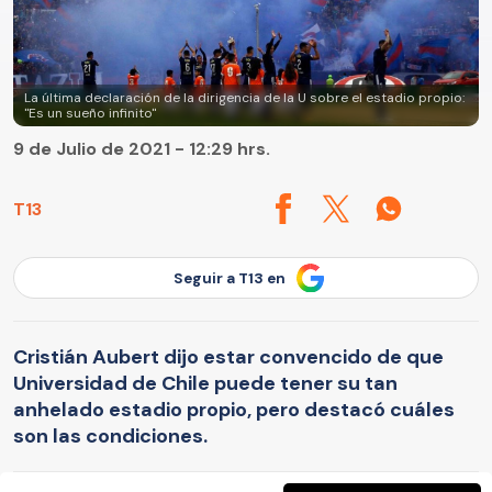
La última declaración de la dirigencia de la U sobre el estadio propio:
"Es un sueño infinito"
9 de Julio de 2021 - 12:29 hrs.
T13
Seguir a T13 en
Cristián Aubert dijo estar convencido de que
Universidad de Chile puede tener su tan
anhelado estadio propio, pero destacó cuáles
son las condiciones.