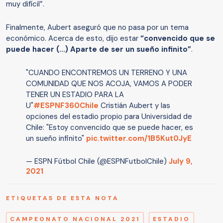
muy difícil”.
Finalmente, Aubert aseguró que no pasa por un tema
económico. Acerca de esto, dijo estar
“convencido que se
puede hacer (…) Aparte de ser un sueño infinito”
.
"CUANDO ENCONTREMOS UN TERRENO Y UNA
COMUNIDAD QUE NOS ACOJA, VAMOS A PODER
TENER UN ESTADIO PARA LA
U"
#ESPNF360Chile
Cristián Aubert y las
opciones del estadio propio para Universidad de
Chile: "Estoy convencido que se puede hacer, es
un sueño infinito"
pic.twitter.com/1B5Kut0JyE
— ESPN Fútbol Chile (@ESPNFutbolChile)
July 9,
2021
ETIQUETAS DE ESTA NOTA
CAMPEONATO NACIONAL 2021
ESTADIO