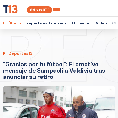
Lo Último
Reportajes Teletrece
El Tiempo
Video
Ch
Deportes13
"Gracias por tu fútbol": El emotivo
mensaje de Sampaoli a Valdivia tras
anunciar su retiro