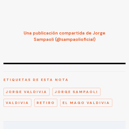
Una publicación compartida de Jorge
Sampaoli (@sampaolioficial)
ETIQUETAS DE ESTA NOTA
JORGE VALDIVIA
JORGE SAMPAOLI
VALDIVIA
RETIRO
EL MAGO VALDIVIA