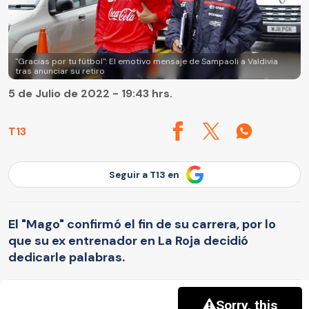
"Gracias por tu fútbol": El emotivo mensaje de Sampaoli a Valdivia
tras anunciar su retiro
5 de Julio de 2022 - 19:43 hrs.
T13
Seguir a T13 en
El "Mago" confirmó el fin de su carrera, por lo
que su ex entrenador en La Roja decidió
dedicarle palabras.