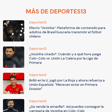
MÁS DE DEPORTES13
Deportes13
Efecto “Vozinha”: Plataforma de contenido para
adultos de Brasil buscaría transmitir el fútbol
chileno
Deportes13
¿Vozinha citado?: Cuándo y a qué hora juega
Colo-Colo vs. Unión La Calera por la Liga de
Primera
Deportes13
Brilló en la U, jugó por La Roja y ahora refuerza a
Unión Española: "Merecen estar en Primera
División"
Deportes13
¿Se vende la amarilla?: Así puedes conseguir la
camiseta de Vozinha en Colo-Colo