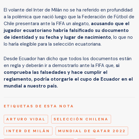
El volante del Inter de Milán no se ha referido en profundidad
a la polémica que nació luego que la Federación de Fútbol de
Chile presentara ante la FIFA un alegato,
acusando que el
jugador ecuatoriano habría falsificado su documento
de identidad y su fecha y lugar de nacimiento
, lo que no
lo haría elegible para la selección ecuatoriana.
Desde Ecuador han dicho que todos los documentos están
en regla y deberán ir a demostrarlo ante la FIFA que,
si
comprueba las falsedades y hace cumplir el
reglamento, podría otorgarle el cupo de Ecuador en el
mundial a nuestro país.
ETIQUETAS DE ESTA NOTA
ARTURO VIDAL
SELECCIÓN CHILENA
INTER DE MILÁN
MUNDIAL DE QATAR 2022