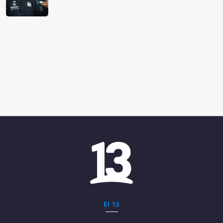
El 13