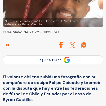
“Este si es ecuatoriano”: La celebración de Vidal en el Inter con
referencia a Byron Castillo
11 de Mayo de 2022 - 18:53 hrs.
T13
Seguir a T13 en
El volante chileno subió una fotografía con su
compañero de equipo Felipe Caicedo y bromeó
con la disputa que hay entre las federaciones
de fútbol de Chile y Ecuador por el caso de
Byron Castillo.