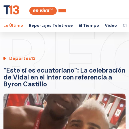
Lo Último
Reportajes Teletrece
El Tiempo
Video
Ch
Deportes13
“Este si es ecuatoriano”: La celebración
de Vidal en el Inter con referencia a
Byron Castillo