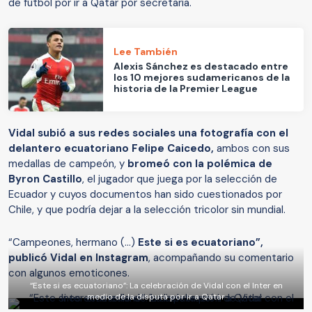
de fútbol por ir a Qatar por secretaría.
Lee También
Alexis Sánchez es destacado entre
los 10 mejores sudamericanos de la
historia de la Premier League
Vidal subió a sus redes sociales una fotografía con el
delantero ecuatoriano Felipe Caicedo,
ambos con sus
medallas de campeón, y
bromeó con la polémica de
Byron Castillo
, el jugador que juega por la selección de
Ecuador y cuyos documentos han sido cuestionados por
Chile, y que podría dejar a la selección tricolor sin mundial.
“Campeones, hermano (...)
Este si es ecuatoriano”,
publicó Vidal en Instagram
, acompañando su comentario
con algunos emoticones.
“Este si es ecuatoriano”: La celebración de Vidal con el Inter en
medio de la disputa por ir a Qatar