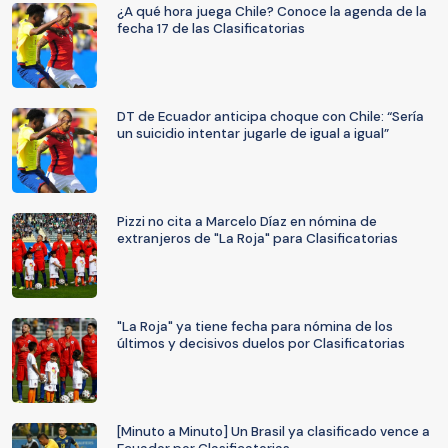
¿A qué hora juega Chile? Conoce la agenda de la
fecha 17 de las Clasificatorias
DT de Ecuador anticipa choque con Chile: “Sería
un suicidio intentar jugarle de igual a igual”
Pizzi no cita a Marcelo Díaz en nómina de
extranjeros de "La Roja" para Clasificatorias
"La Roja" ya tiene fecha para nómina de los
últimos y decisivos duelos por Clasificatorias
[Minuto a Minuto] Un Brasil ya clasificado vence a