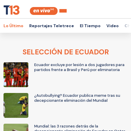
Lo Último
Reportajes Teletrece
El Tiempo
Video
Ch
SELECCIÓN DE ECUADOR
Ecuador excluye por lesión a dos jugadores para
partidos frente a Brasil y Perú por eliminatoria
¿Autobullying? Ecuador publica meme tras su
decepcionante eliminación del Mundial
Mundial: las 3 razones detrás de la