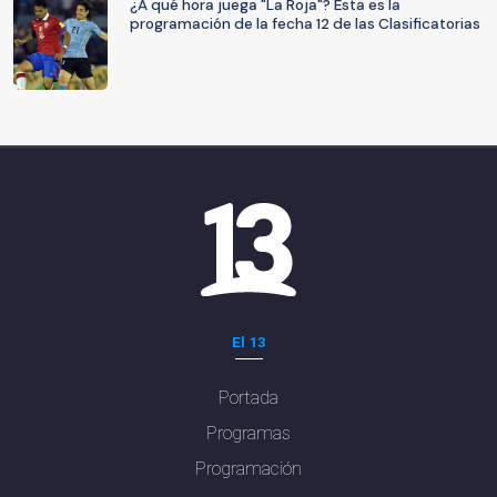
¿A qué hora juega "La Roja"? Esta es la
programación de la fecha 12 de las Clasificatorias
El 13
Portada
Programas
Programación