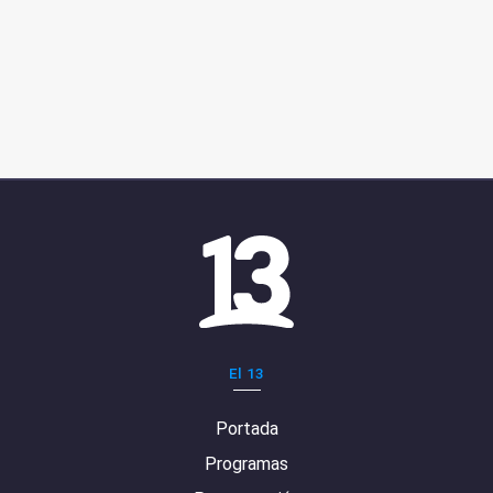
El 13
Portada
Programas