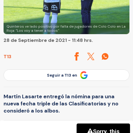
Quinteros ve lado positivo por falta de jugadores de Colo Colo en La
Roja: "Los voy a tener a todos"
28 de Septiembre de 2021 - 11:48 hrs.
T13
Seguir a T13 en
Martín Lasarte entregó la nómina para una
nueva fecha triple de las Clasificatorias y no
consideró a los albos.