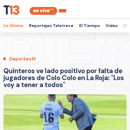
Lo Último
Reportajes Teletrece
El Tiempo
Video
Ch
Deportes13
Quinteros ve lado positivo por falta de
jugadores de Colo Colo en La Roja: "Los
voy a tener a todos"