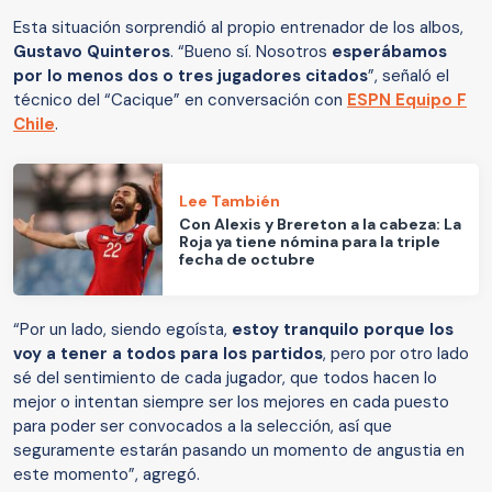
Esta situación sorprendió al propio entrenador de los albos,
Gustavo Quinteros
. “Bueno sí. Nosotros
esperábamos
por lo menos dos o tres jugadores citados
”, señaló el
técnico del “Cacique” en conversación con
ESPN Equipo F
Chile
.
Lee También
Con Alexis y Brereton a la cabeza: La
Roja ya tiene nómina para la triple
fecha de octubre
“Por un lado, siendo egoísta,
estoy tranquilo porque los
voy a tener a todos para los partidos
, pero por otro lado
sé del sentimiento de cada jugador, que todos hacen lo
mejor o intentan siempre ser los mejores en cada puesto
para poder ser convocados a la selección, así que
seguramente estarán pasando un momento de angustia en
este momento”, agregó.