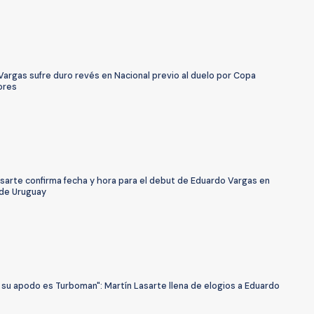
argas sufre duro revés en Nacional previo al duelo por Copa
ores
sarte confirma fecha y hora para el debut de Eduardo Vargas en
 de Uruguay
 su apodo es Turboman": Martín Lasarte llena de elogios a Eduardo