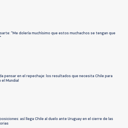
asarte: "Me dolería muchísimo que estos muchachos se tengan que
"
a pensar en el repechaje: los resultados que necesita Chile para
 el Mundial
posiciones: así llega Chile al duelo ante Uruguay en el cierre de las
torias