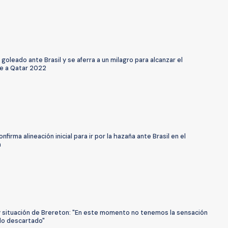
 goleado ante Brasil y se aferra a un milagro para alcanzar el
e a Qatar 2022
onfirma alineación inicial para ir por la hazaña ante Brasil en el
á
y situación de Brereton: "En este momento no tenemos la sensación
rlo descartado"