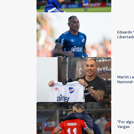
Eduardo V
Libertad
Martín La
Nacional
"Por algo
Vargas