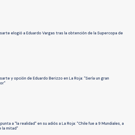
sarte elogió a Eduardo Vargas tras la obtención de la Supercopa de
sarte y opción de Eduardo Berizzo en La Roja: "Sería un gran
or"
punta a "la realidad" en su adiós a La Roja: "Chile fue a 9 Mundiales, a
 la mitad"