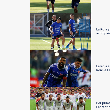
La Roja y
acompaña
La Roja s
Ronnie F
Por prime
Fantástic