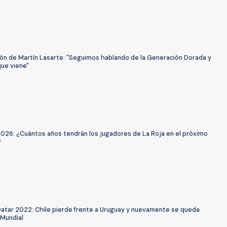
xión de Martín Lasarte: "Seguimos hablando de la Generación Dorada y
que viene"
2026: ¿Cuántos años tendrán los jugadores de La Roja en el próximo
?
Qatar 2022: Chile pierde frente a Uruguay y nuevamente se queda
 Mundial