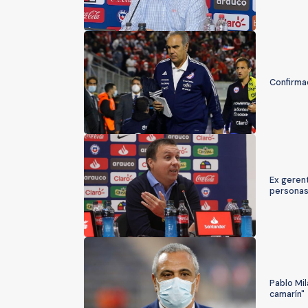
Confirmad
Ex gerent
personas
Pablo Mil
camarín"