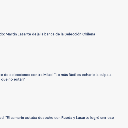
o: Martín Lasarte deja la banca de la Selección Chilena
e de selecciones contra Milad: "Lo más fácil es echarle la culpa a
 que no están"
ad: "El camarín estaba desecho con Rueda y Lasarte logró unir ese