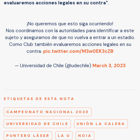
evaluaremos acciones legales en su contra"
.
¡No queremos que esto siga ocurriendo!
Nos coordinamos con la autoridades para identificar a este
sujeto y asegurarnos de que no vuelva a entrar a un estadio.
Como Club también evaluaremos acciones legales en su
contra.
pic.twitter.com/M3w0EK3cZB
— Universidad de Chile (@udechile)
March 3, 2023
ETIQUETAS DE ESTA NOTA
CAMPEONATO NACIONAL 2023
UNIVERSIDAD DE CHILE
UNIÓN LA CALERA
PUNTERO LÁSER
LA U
NOIA