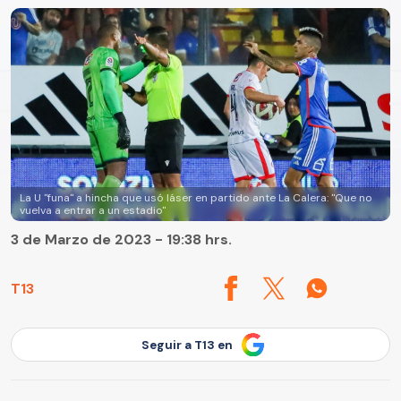
La U "funa" a hincha que usó láser en partido ante La Calera: "Que no
vuelva a entrar a un estadio"
3 de Marzo de 2023 - 19:38 hrs.
T13
Seguir a T13 en