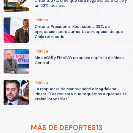
Criteria: 37% cree que será negativa para Chile y
un 33%, positiva
Política
Criteria: Presidente Kast sube a 35% de
aprobación, pero aumenta percepción de que
Chile retrocede
Política
Mira AQUÍ y EN VIVO un nuevo capítulo de Mesa
Central
Política
La respuesta de Manouchehri a Magdalena
Piñera: "Les molesta que toquemos a quienes se
creían intocables"
MÁS DE DEPORTES13