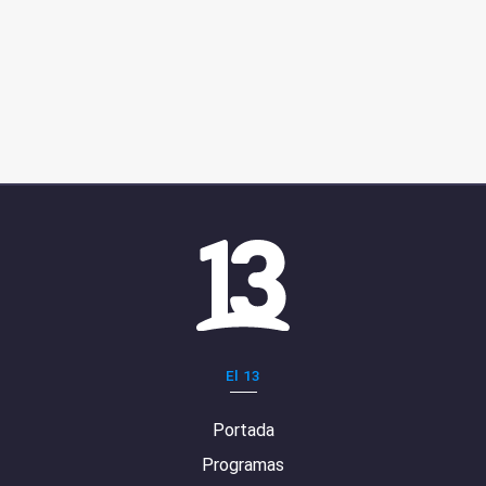
El 13
Portada
Programas