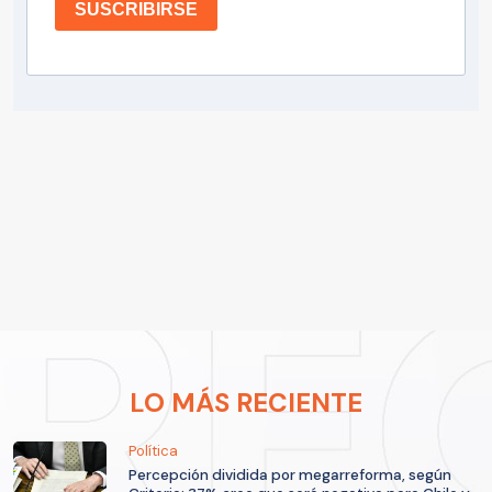
SUSCRIBIRSE
LO MÁS RECIENTE
Política
Percepción dividida por megarreforma, según