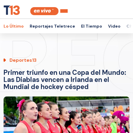
Lo Último
Reportajes Teletrece
El Tiempo
Video
Ch
Deportes13
Primer triunfo en una Copa del Mundo:
Las Diablas vencen a Irlanda en el
Mundial de hockey césped