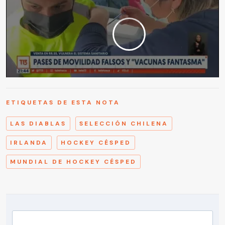
ETIQUETAS DE ESTA NOTA
LAS DIABLAS
SELECCIÓN CHILENA
IRLANDA
HOCKEY CÉSPED
MUNDIAL DE HOCKEY CÉSPED