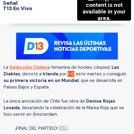
Señal
T13 En Vivo
La
Selección Chilena
femenina de hockey césped,
Las
Diablas
, derrotó a
Irlanda
por
1-0
este martes y consiguió
su primera victoria en un Mundial
, que se desarrolla en
Países Bajos y España
La única anotación de Chile fue obra de
Denise Rojas
Losada
, desatando la celebración de la Marea Roja que se
hizo sentir en Ámsterdam.
¡FINAL DEL PARTIDO! 🇨🇱