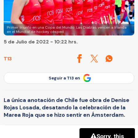
Primer triunfo en una Copa del Mundo: Las Diablas vencen a Irlanda
en el Mundial de hockey césped
5 de Julio de 2022 - 10:22 hrs.
T13
Seguir a T13 en
La única anotación de Chile fue obra de Denise
Rojas Losada, desatando la celebración de la
Marea Roja que se hizo sentir en Ámsterdam.