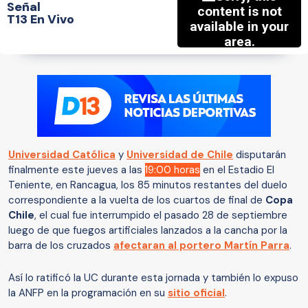
Señal
T13 En Vivo
Universidad Católica
y
Universidad de Chile
disputarán
finalmente este jueves a las
19:00 horas
en el Estadio El
Teniente, en Rancagua, los 85 minutos restantes del duelo
correspondiente a la vuelta de los cuartos de final de
Copa
Chile
, el cual fue interrumpido el pasado 28 de septiembre
luego de que fuegos artificiales lanzados a la cancha por la
barra de los cruzados
afectaran al portero Martín Parra
.
Así lo ratificó la UC durante esta jornada y también lo expuso
la ANFP en la programación en su
sitio oficial
.