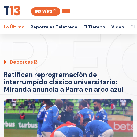
Lo Último
Reportajes Teletrece
El Tiempo
Video
Ch
Deportes13
Ratifican reprogramación de
interrumpido clásico universitario:
Miranda anuncia a Parra en arco azul