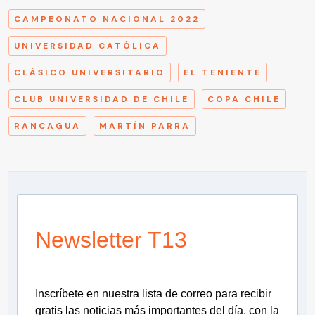
CAMPEONATO NACIONAL 2022
UNIVERSIDAD CATÓLICA
CLÁSICO UNIVERSITARIO
EL TENIENTE
CLUB UNIVERSIDAD DE CHILE
COPA CHILE
RANCAGUA
MARTÍN PARRA
Newsletter T13
Inscríbete en nuestra lista de correo para recibir
gratis las noticias más importantes del día, con la