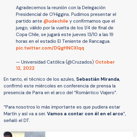
Agradecemos la reunión con la Delegación
Presidencial de O’Higgins. Pudimos presentar el
partido ante
@udechile
y confirmamos que el
juego, válido por la vuelta de los 1/4 de final de
Copa Chile, se jugará este jueves 13/10 a las 19
horas en el estadio El Teniente de Rancagua.
pic.twitter.com/DQgHNCXlqq
— Universidad Católica (@Cruzados)
October
12, 2022
En tanto, el técnico de los azules,
Sebastián Miranda
,
confirmó este miércoles en conferencia de prensa la
presencia de Parra en el arco del “Romántico Viajero”.
“Para nosotros lo más importante es que pudiera estar
Martín y así va a ser.
Vamos a contar con él en el arco
”,
señaló el DT.