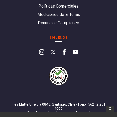
Políticas Comerciales
Mediciones de antenas
Denuncias Compliance
SÍGUENOS
Inés Matte Urrejola 0848, Santiago, Chile - Fono (562) 2 251
4000
X
© Todos los derechos reservados. 13.cl