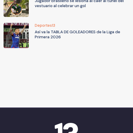
Jugador brasileño se lesiona al caer al túnel del
vestuario al celebrar un gol
Deportes13
Así va la TABLA DE GOLEADORES de la Liga de
Primera 2026