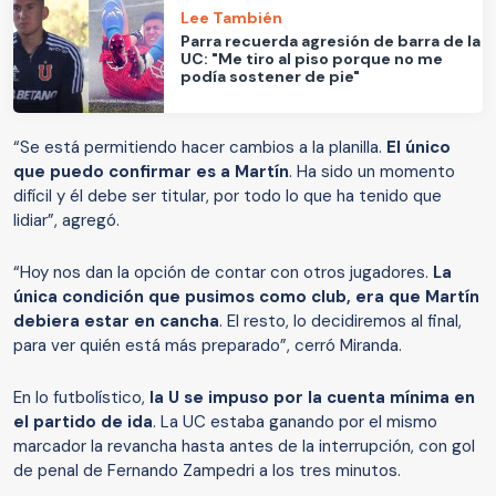
Lee También
Parra recuerda agresión de barra de la
UC: "Me tiro al piso porque no me
podía sostener de pie"
“Se está permitiendo hacer cambios a la planilla.
El único
que puedo confirmar es a Martín
. Ha sido un momento
difícil y él debe ser titular, por todo lo que ha tenido que
lidiar”, agregó.
“Hoy nos dan la opción de contar con otros jugadores.
La
única condición que pusimos como club, era que Martín
debiera estar en cancha
. El resto, lo decidiremos al final,
para ver quién está más preparado”, cerró Miranda.
En lo futbolístico,
la U se impuso por la cuenta mínima en
el partido de ida
. La UC estaba ganando por el mismo
marcador la revancha hasta antes de la interrupción, con gol
de penal de Fernando Zampedri a los tres minutos.