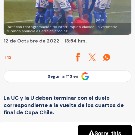
Ratifican reprogramación de interrumpido clásico universitario:
Miranda anuncia a Parra en arco azul
12 de Octubre de 2022 - 13:54 hrs.
T13
Seguir a T13 en
La UC y la U deben terminar con el duelo
correspondiente a la vuelta de los cuartos de
final de Copa Chile.