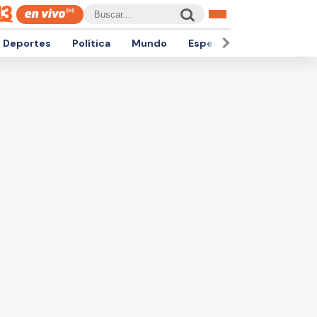
Deportes
Política
Mundo
Espectáculos
Empren