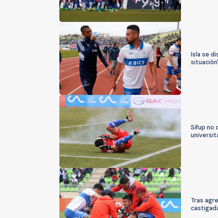
Isla se d
situación
Sifup no 
universit
Tras agre
castigad