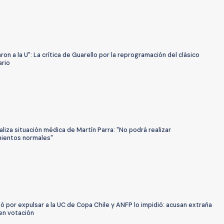
ron a la U": La crítica de Guarello por la reprogramación del clásico
ario
aliza situación médica de Martín Parra: "No podrá realizar
ientos normales"
 por expulsar a la UC de Copa Chile y ANFP lo impidió: acusan extraña
en votación