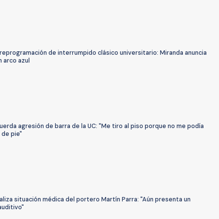
 reprogramación de interrumpido clásico universitario: Miranda anuncia
n arco azul
uerda agresión de barra de la UC: "Me tiro al piso porque no me podía
 de pie"
aliza situación médica del portero Martín Parra: "Aún presenta un
uditivo"