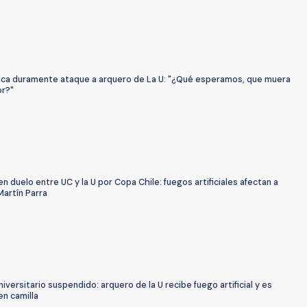
itica duramente ataque a arquero de La U: "¿Qué esperamos, que muera
or?"
 duelo entre UC y la U por Copa Chile: fuegos artificiales afectan a
Martín Parra
niversitario suspendido: arquero de la U recibe fuego artificial y es
en camilla