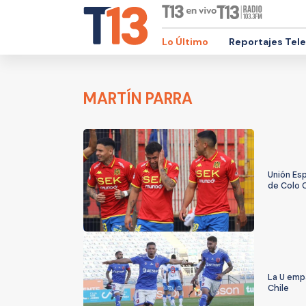
Lo Último
Reportajes Tel
MARTÍN PARRA
Unión Esp
de Colo 
La U empa
Chile