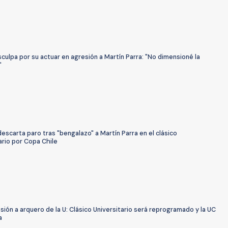
isculpa por su actuar en agresión a Martín Parra: "No dimensioné la
"
descarta paro tras "bengalazo" a Martín Parra en el clásico
ario por Copa Chile
sión a arquero de la U: Clásico Universitario será reprogramado y la UC
a