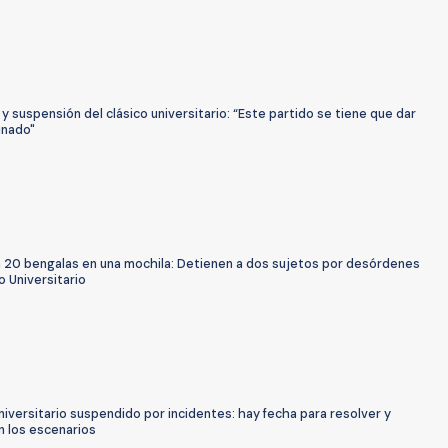
 y suspensión del clásico universitario: “Este partido se tiene que dar
inado"
a 20 bengalas en una mochila: Detienen a dos sujetos por desórdenes
o Universitario
niversitario suspendido por incidentes: hay fecha para resolver y
n los escenarios