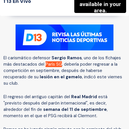
T13 En Vivo
El carismático defensor
Sergio Ramos
, uno de los fichajes
más destacados del
París SG
, debería poder regresar a la
competición en septiembre, después de haberse
recuperado de su
lesión en el gemelo
, indicó este viernes
su club.
El regreso del antiguo capitán del
Real Madrid
está
"previsto después del parón internacional", es decir,
alrededor del fin de
semana del 11 de septiembre
,
momento en el que el PSG recibirá al Clermont.