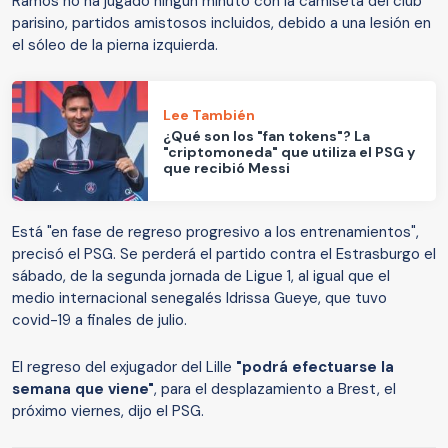
Ramos no ha jugado ningún minuto con la camiseta del club
parisino, partidos amistosos incluidos, debido a una lesión en
el sóleo de la pierna izquierda.
Lee También
¿Qué son los "fan tokens"? La
"criptomoneda" que utiliza el PSG y
que recibió Messi
Está "en fase de regreso progresivo a los entrenamientos",
precisó el PSG. Se perderá el partido contra el Estrasburgo el
sábado, de la segunda jornada de Ligue 1, al igual que el
medio internacional senegalés Idrissa Gueye, que tuvo
covid-19 a finales de julio.
El regreso del exjugador del Lille
"podrá efectuarse la
semana que viene"
, para el desplazamiento a Brest, el
próximo viernes, dijo el PSG.