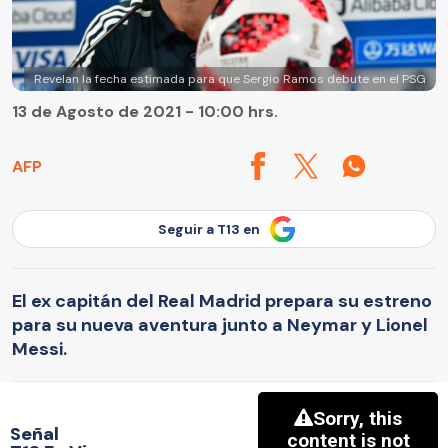
Revelan la fecha estimada para que Sergio Ramos debute en el PSG
13 de Agosto de 2021 - 10:00 hrs.
AFP
Seguir a T13 en
El ex capitán del Real Madrid prepara su estreno
para su nueva aventura junto a Neymar y Lionel
Messi.
Señal