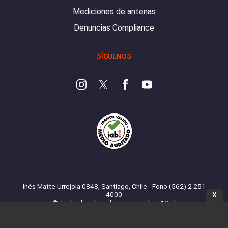
Mediciones de antenas
Denuncias Compliance
SÍGUENOS
Inés Matte Urrejola 0848, Santiago, Chile - Fono (562) 2 251
4000
X
© Todos los derechos reservados. 13.cl