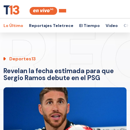
Lo Último
Reportajes Teletrece
El Tiempo
Video
Ch
Deportes13
Revelan la fecha estimada para que
Sergio Ramos debute en el PSG