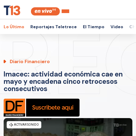
Lo Último
Reportajes Teletrece
El Tiempo
Video
Ch
Diario Financiero
Imacec: actividad económica cae en
mayo y encadena cinco retrocesos
consecutivos