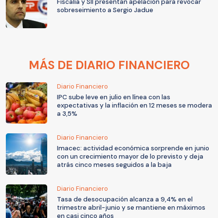
Fiscalía y SII presentan apelación para revocar
sobreseimiento a Sergio Jadue
MÁS DE DIARIO FINANCIERO
Diario Financiero
IPC sube leve en julio en línea con las
expectativas y la inflación en 12 meses se modera
a 3,5%
Diario Financiero
Imacec: actividad económica sorprende en junio
con un crecimiento mayor de lo previsto y deja
atrás cinco meses seguidos a la baja
Diario Financiero
Tasa de desocupación alcanza a 9,4% en el
trimestre abril-junio y se mantiene en máximos
en casi cinco años