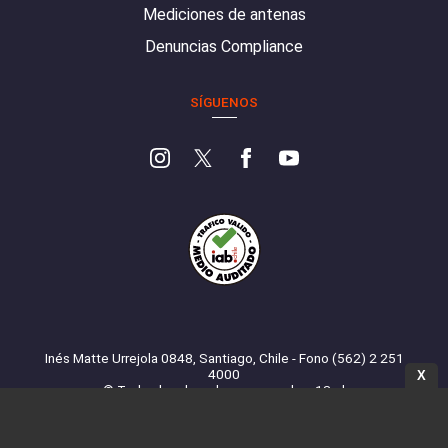
Mediciones de antenas
Denuncias Compliance
SÍGUENOS
Inés Matte Urrejola 0848, Santiago, Chile - Fono (562) 2 251
4000
X
© Todos los derechos reservados. 13.cl