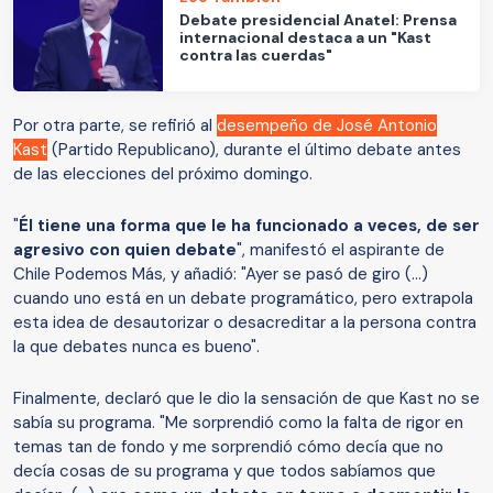
Debate presidencial Anatel: Prensa
internacional destaca a un "Kast
contra las cuerdas"
Por otra parte, se refirió al
desempeño de José Antonio
Kast
(Partido Republicano), durante el último debate antes
de las elecciones del próximo domingo.
"
Él tiene una forma que le ha funcionado a veces, de ser
agresivo con quien debate
", manifestó el aspirante de
Chile Podemos Más, y añadió: "Ayer se pasó de giro (...)
cuando uno está en un debate programático, pero extrapola
esta idea de desautorizar o desacreditar a la persona contra
la que debates nunca es bueno".
Finalmente, declaró que le dio la sensación de que Kast no se
sabía su programa. "Me sorprendió como la falta de rigor en
temas tan de fondo y me sorprendió cómo decía que no
decía cosas de su programa y que todos sabíamos que