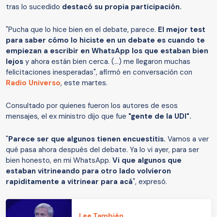
tras lo sucedido
destacó su propia participación.
"Pucha que lo hice bien en el debate, parece.
El mejor test
para saber cómo lo hiciste en un debate es cuando te
empiezan a escribir en WhatsApp los que estaban bien
lejos
y ahora están bien cerca. (...) me llegaron muchas
felicitaciones inesperadas", afirmó en conversación con
Radio Universo
, este martes.
Consultado por quienes fueron los autores de esos
mensajes, el ex ministro dijo que fue
"gente de la UDI".
"
Parece ser que algunos tienen encuestitis.
Vamos a ver
qué pasa ahora después del debate. Ya lo vi ayer, para ser
bien honesto, en mi WhatsApp.
Vi que algunos que
estaban vitrineando para otro lado volvieron
rapiditamente a vitrinear para acá
", expresó.
Lee También