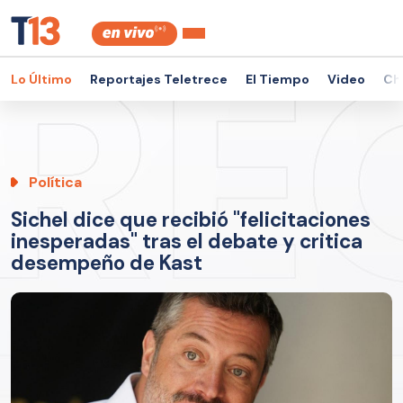
Lo Último
Reportajes Teletrece
El Tiempo
Video
Ch
Política
Sichel dice que recibió "felicitaciones
inesperadas" tras el debate y critica
desempeño de Kast