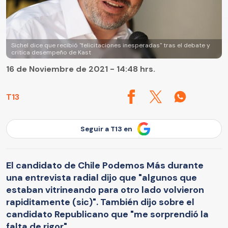
Sichel dice que recibió "felicitaciones inesperadas" tras el debate y
critica desempeño de Kast
16 de Noviembre de 2021 - 14:48 hrs.
T13
Seguir a T13 en
El candidato de Chile Podemos Más durante
una entrevista radial dijo que "algunos que
estaban vitrineando para otro lado volvieron
rapiditamente (sic)". También dijo sobre el
candidato Republicano que "me sorprendió la
falta de rigor".