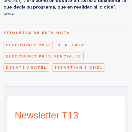
decían. (...)
era como un debate en torno a desmentir lo
que decía su programa, que en realidad sí lo dice
",
cerró.
ETIQUETAS DE ESTA NOTA
ELECCIONES 2021
J. A. KAST
ELECCIONES PRESIDENCIALES
DEBATE ANATEL
SEBASTIÁN SICHEL
Newsletter T13