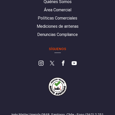
Quiénes Somos
Área Comercial
Políticas Comerciales
Mediciones de antenas
Denuncias Compliance
SÍGUENOS
Inés Matte Urrejola 0848, Santiago, Chile - Fono (562) 2 251