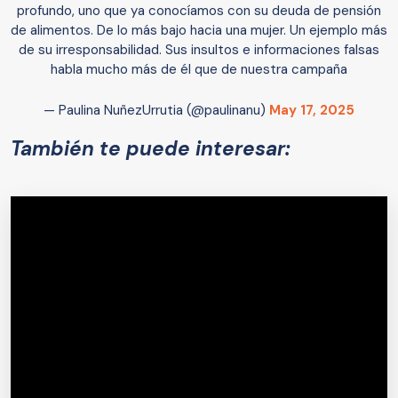
profundo, uno que ya conocíamos con su deuda de pensión
de alimentos. De lo más bajo hacia una mujer. Un ejemplo más
de su irresponsabilidad. Sus insultos e informaciones falsas
habla mucho más de él que de nuestra campaña
— Paulina NuñezUrrutia (@paulinanu)
May 17, 2025
También te puede interesar: