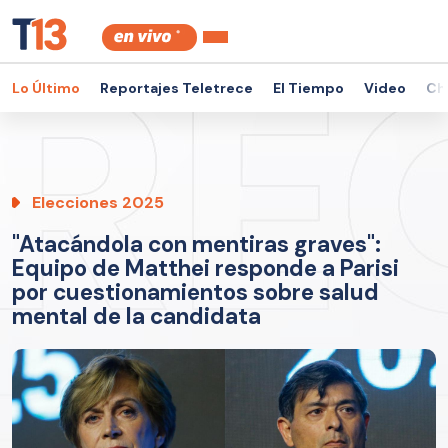
Lo Último
Reportajes Teletrece
El Tiempo
Video
Ch
Elecciones 2025
"Atacándola con mentiras graves":
Equipo de Matthei responde a Parisi
por cuestionamientos sobre salud
mental de la candidata