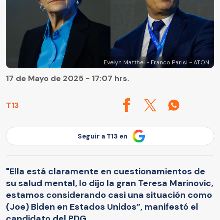
Evelyn Matthei - Franco Parisi - ATON
17 de Mayo de 2025 - 17:07 hrs.
T13
Seguir a T13 en
"Ella está claramente en cuestionamientos de
su salud mental, lo dijo la gran Teresa Marinovic,
estamos considerando casi una situación como
(Joe) Biden en Estados Unidos”, manifestó el
candidato del PDG.