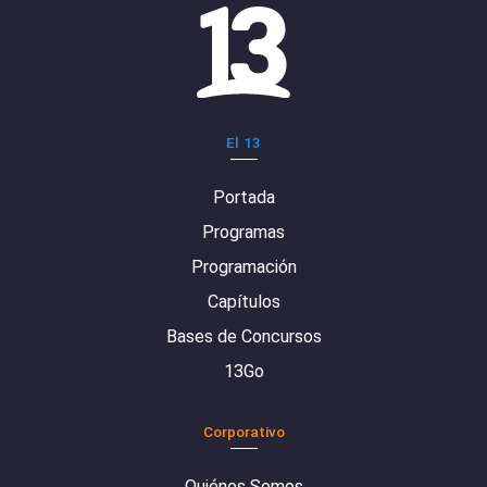
El 13
Portada
Programas
Programación
Capítulos
Bases de Concursos
13Go
Corporativo
Quiénes Somos