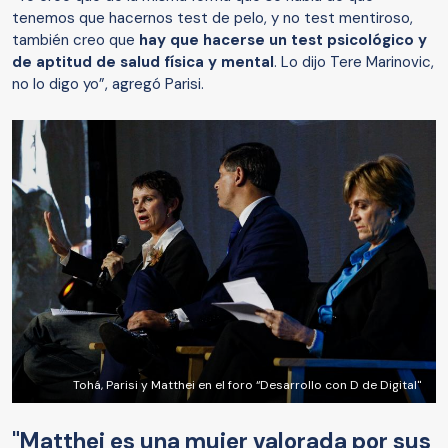
tenemos que hacernos test de pelo, y no test mentiroso,
también creo que
hay que hacerse un test psicológico y
de aptitud de salud física y mental
. Lo dijo Tere Marinovic,
no lo digo yo”, agregó Parisi.
Tohá, Parisi y Matthei en el foro “Desarrollo con D de Digital"
"Matthei es una mujer valorada por sus