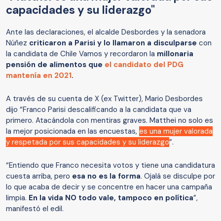
capacidades y su liderazgo"
Ante las declaraciones, el alcalde Desbordes y la senadora
Núñez
criticaron a Parisi y lo llamaron a disculparse
con
la candidata de Chile Vamos y recordaron la
millonaria
pensión de alimentos que
el candidato del PDG
mantenía en 2021
.
A través de su cuenta de X (ex Twitter), Mario Desbordes
dijo “Franco Parisi descalificando a la candidata que va
primero. Atacándola con mentiras graves. Matthei no solo es
la mejor posicionada en las encuestas,
es una mujer valorada
y respetada por sus capacidades y su liderazgo
”.
“Entiendo que Franco necesita votos y tiene una candidatura
cuesta arriba, pero
esa no es la forma
. Ojalá se disculpe por
lo que acaba de decir y se concentre en hacer una campaña
limpia.
En la vida NO todo vale, tampoco en política
”,
manifestó el edil.