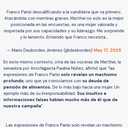
Franco Parisi descalificando a la candidata que va primero.
Atacándola con mentiras graves. Matthei no solo es la mejor
posicionada en las encuestas, es una mujer valorada y
respetada por sus capacidades y su liderazgo. Me sorprende
y lo lamento. Entiendo que Franco necesita…
— Mario Desbordes Jiménez (@desbordes)
May 17, 2025
En este mismo contexto, otra de las voceras de Matthei, la
senadora por Antofagasta Paulina Núñez, afirmó que “las
expresiones de Franco Parisi
solo revelan un machismo
profundo
, uno que ya conocíamos con
su deuda de
pensión de alimentos.
De lo más bajo hacia una mujer. Un
ejemplo más de su irresponsabilidad.
Sus insultos e
informaciones falsas hablan mucho más de él que de
nuestra campaña
”.
Las expresiones de Franco Parisi solo revelan un machismo