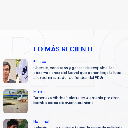
LO MÁS RECIENTE
Política
Cheque, contratos y gastos sin respaldo: las
observaciones del Servel que ponen bajo la lupa
al exadministrador de fondos del PDG
Mundo
"Amenaza híbrida": alerta en Alemania por dron
bomba cerca de avión ucraniano
Nacional
Teletón 2026 ya tiene fecha: la cruzada solidaria