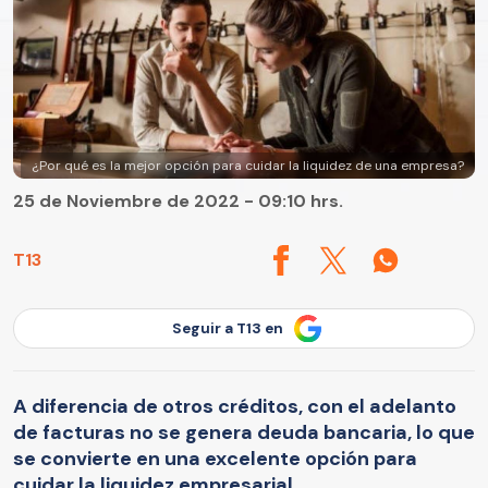
¿Por qué es la mejor opción para cuidar la liquidez de una empresa?
25 de Noviembre de 2022 - 09:10 hrs.
T13
Seguir a T13 en
A diferencia de otros créditos, con el adelanto
de facturas no se genera deuda bancaria, lo que
se convierte en una excelente opción para
cuidar la liquidez empresarial.