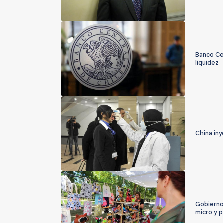
Banco Ce
liquidez
China iny
Gobierno
micro y 