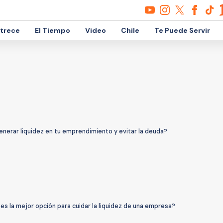
etrece
El Tiempo
Video
Chile
Te Puede Servir
nerar liquidez en tu emprendimiento y evitar la deuda?
es la mejor opción para cuidar la liquidez de una empresa?