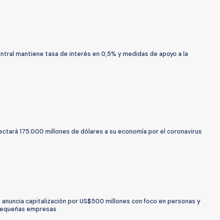
ntral mantiene tasa de interés en 0,5% y medidas de apoyo a la
ectará 175.000 millones de dólares a su economía por el coronavirus
 anuncia capitalización por US$500 millones con foco en personas y
pequeñas empresas