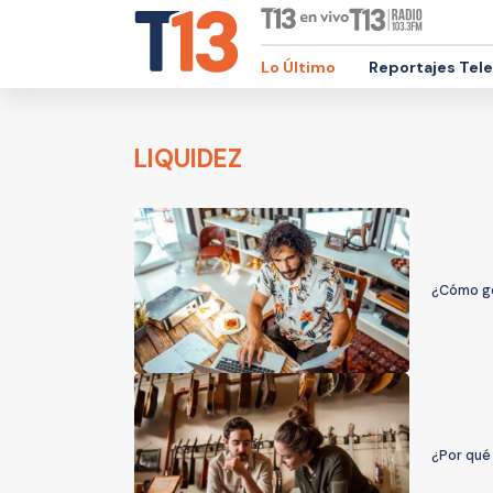
Lo Último
Reportajes Tel
LIQUIDEZ
¿Cómo ge
¿Por qué 