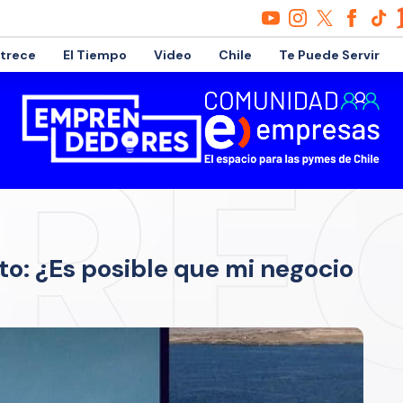
etrece
El Tiempo
Video
Chile
Te Puede Servir
to: ¿Es posible que mi negocio