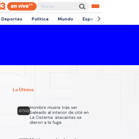
Deportes
Política
Mundo
Espectáculos
Empren
Lo Último
Hombre muere tras ser
07:02
baleado al interior de cité en
La Cisterna: atacantes se
dieron a la fuga