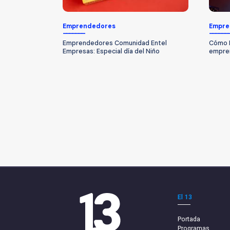
Emprendedores
Empre
Emprendedores Comunidad Entel
Cómo L
Empresas: Especial día del Niño
empren
El 13
Portada
Programas