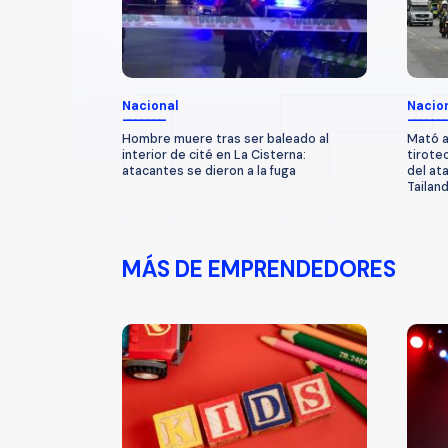
Nacional
Nacio
Hombre muere tras ser baleado al
Mató a
interior de cité en La Cisterna:
tirote
atacantes se dieron a la fuga
del at
Tailand
MÁS DE EMPRENDEDORES