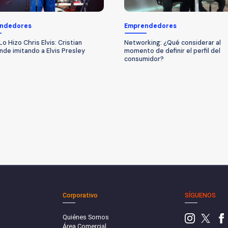
ndedores
Emprendedores
o Hizo Chris Elvis: Cristian
Networking: ¿Qué considerar al
de imitando a Elvis Presley
momento de definir el perfil del
consumidor?
Corporativo
SÍGUENOS
Quiénes Somos
Área Comercial