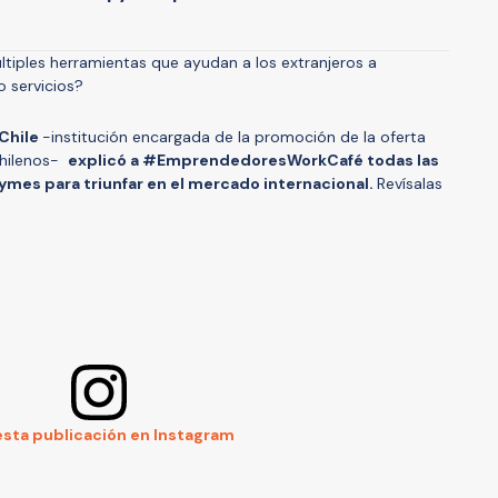
ltiples herramientas que ayudan a los extranjeros a
o servicios?
Chile
-institución encargada de la promoción de la oferta
chilenos-
explicó a #EmprendedoresWorkCafé todas las
ymes para triunfar en el mercado internacional.
Revísalas
esta publicación en Instagram