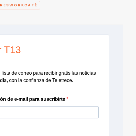
RESWORKCAFÉ
r T13
lista de correo para recibir gratis las noticias
día, con la confianza de Teletrece.
ión de e-mail para suscribirte