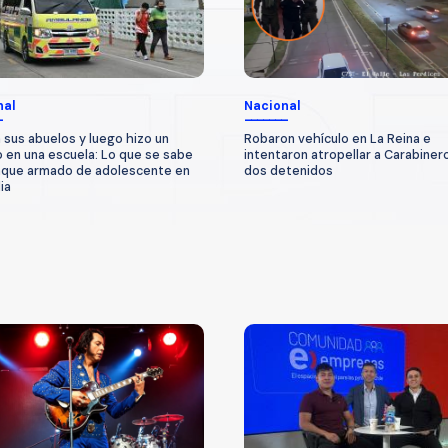
nal
Nacional
 sus abuelos y luego hizo un
Robaron vehículo en La Reina e
o en una escuela: Lo que se sabe
intentaron atropellar a Carabiner
aque armado de adolescente en
dos detenidos
ia