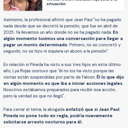
situación
Asimismo, la profesional afirmó que Jean Paul "no ha pagado
nada desde que se decretó la pensión, que fue en abril de
2025. Ya llevamos un año donde no se ha pagado nada.
En
algún momento tuvimos una conversación para llegar a
pagar un monto determinado
. Primero, no se concretó y
segundo, no se hizo ni siquiera un abono a la pensión".
En relación si Pineda ha visto a sus tres hijos en este último
año, Lya Rojas sostuvo que "él no los ha visto porque las
visitas están suspendidas por parte de Faloon.
Él lo que dijo
en algún momento es que iba a iniciar acciones legales
.
Nosotros estábamos preparados para recibir esa acción,
pero la verdad es que no llegó".
Para cerrar el tema, la abogada
enfatizó que si Jean Paul
Pineda no pone todo en regla, podría nuevamente
solicitarse arresto nocturno para él.