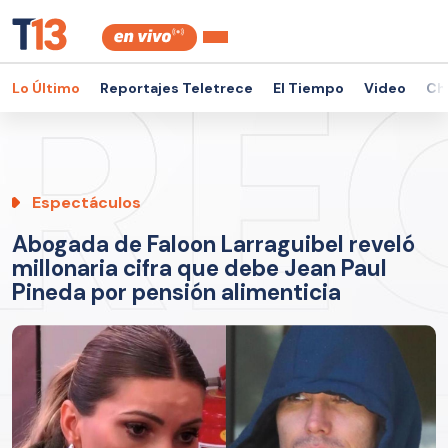
Lo Último
Reportajes Teletrece
El Tiempo
Video
Ch
Espectáculos
Abogada de Faloon Larraguibel reveló
millonaria cifra que debe Jean Paul
Pineda por pensión alimenticia