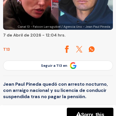
Canal 13 - Faloon Larraguibel / Agencia Uno - Jean Paul Pineda
7 de Abril de 2026 - 12:04 hrs.
T13
Seguir a T13 en
Jean Paul Pineda quedó con arresto nocturno,
con arraigo nacional y su licencia de conducir
suspendida tras no pagar la pensión.