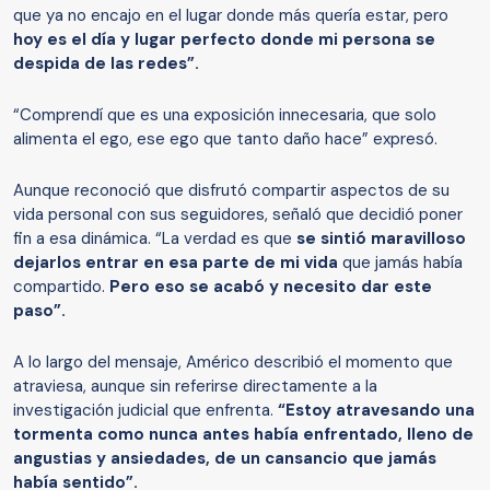
que ya no encajo en el lugar donde más quería estar, pero
hoy es el día y lugar perfecto donde mi persona se
despida de las redes”.
“Comprendí que es una exposición innecesaria, que solo
alimenta el ego, ese ego que tanto daño hace” expresó.
Aunque reconoció que disfrutó compartir aspectos de su
vida personal con sus seguidores, señaló que decidió poner
fin a esa dinámica. “La verdad es que
se sintió maravilloso
dejarlos entrar en esa parte de mi vida
que jamás había
compartido.
Pero eso se acabó y necesito dar este
paso”.
A lo largo del mensaje, Américo describió el momento que
atraviesa, aunque sin referirse directamente a la
investigación judicial que enfrenta.
“Estoy atravesando una
tormenta como nunca antes había enfrentado, lleno de
angustias y ansiedades, de un cansancio que jamás
había sentido”.