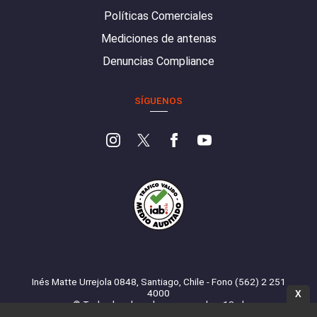
Políticas Comerciales
Mediciones de antenas
Denuncias Compliance
SÍGUENOS
Inés Matte Urrejola 0848, Santiago, Chile - Fono (562) 2 251
4000
X
© Todos los derechos reservados. 13.cl