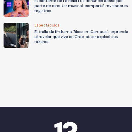
Excantante de La Bella Luz denunció acoso por
parte de director musical: compartió reveladores
registros
Espectáculos
Estrella de K-drama ‘Blossom Campus’ sorprende
al revelar que vive en Chile: actor explicó sus
razones