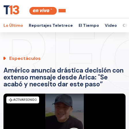
Lo Último
Reportajes Teletrece
El Tiempo
Video
Ch
Espectáculos
Américo anuncia drástica decisión con
extenso mensaje desde Arica: "Se
acabó y necesito dar este paso”