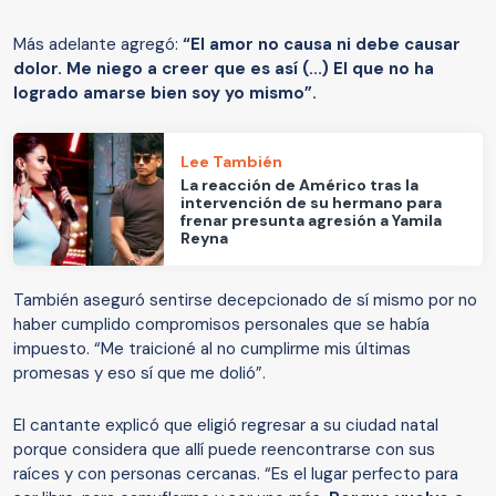
Más adelante agregó:
“El amor no causa ni debe causar
dolor. Me niego a creer que es así (...) El que no ha
logrado amarse bien soy yo mismo”.
Lee También
La reacción de Américo tras la
intervención de su hermano para
frenar presunta agresión a Yamila
Reyna
También aseguró sentirse decepcionado de sí mismo por no
haber cumplido compromisos personales que se había
impuesto. “Me traicioné al no cumplirme mis últimas
promesas y eso sí que me dolió”.
El cantante explicó que eligió regresar a su ciudad natal
porque considera que allí puede reencontrarse con sus
raíces y con personas cercanas. “Es el lugar perfecto para