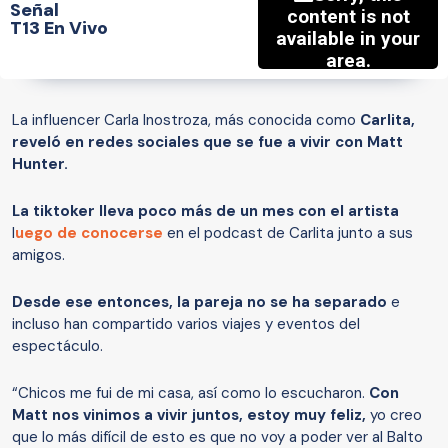
Señal
T13 En Vivo
La influencer Carla Inostroza, más conocida como
Carlita,
reveló en redes sociales que se fue a vivir con Matt
Hunter.
La tiktoker lleva poco más de un mes con el artista
l
uego de conocerse
en el podcast de Carlita junto a sus
amigos.
Desde ese entonces, la pareja no se ha separado
e
incluso han compartido varios viajes y eventos del
espectáculo.
“Chicos me fui de mi casa, así como lo escucharon.
Con
Matt nos vinimos a vivir juntos, estoy muy feliz,
yo creo
que lo más difícil de esto es que no voy a poder ver al Balto