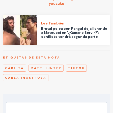
yousuke
Lee También
Brutal pelea con Pangal deja llorando
a Mateucci en '¿Ganar o Servir?':
conflicto tendrá segunda parte
ETIQUETAS DE ESTA NOTA
CARLITA
MATT HUNTER
TIKTOK
CARLA INOSTROZA