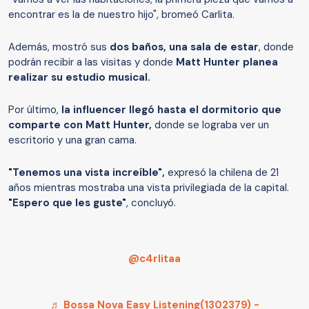
encontrar es la de nuestro hijo", bromeó Carlita.
Además, mostró sus
dos baños, una sala de estar
, donde
podrán recibir a las visitas y donde
Matt Hunter planea
realizar su estudio musical.
Por último,
la influencer llegó hasta el dormitorio que
comparte con Matt Hunter,
donde se lograba ver un
escritorio y una gran cama.
"Tenemos una vista increíble",
expresó la chilena de 21
años mientras mostraba una vista privilegiada de la capital.
"Espero que les guste"
, concluyó.
@c4rlitaa
♬ Bossa Nova Easy Listening(1302379) -