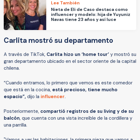
Lee También
Nieta de Eli de Caso destaca como
influencer y modelo: hija de Yuyuniz
Navas tiene 23 años y así luce
Carlita mostró su departamento
A través de TikTok,
Carlita hizo un ‘home tour’
y mostró su
gran departamento ubicado en el sector oriente de la capital
chilena.
“Cuando entramos, lo primero que vemos es este comedor
que está en la cocina,
está precioso, tiene mucho
espacio”,
dijo la
influencer
.
Posteriormente,
compartió registros de su living y de su
balcón
, que cuenta con una vista increíble de la cordillera y
una parrilla.
"Vamos a ver las habitaciones, la primera pieza que vamos a