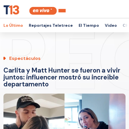
Lo Último
Reportajes Teletrece
El Tiempo
Video
Ch
Espectáculos
Carlita y Matt Hunter se fueron a vivir
juntos: influencer mostró su increíble
departamento