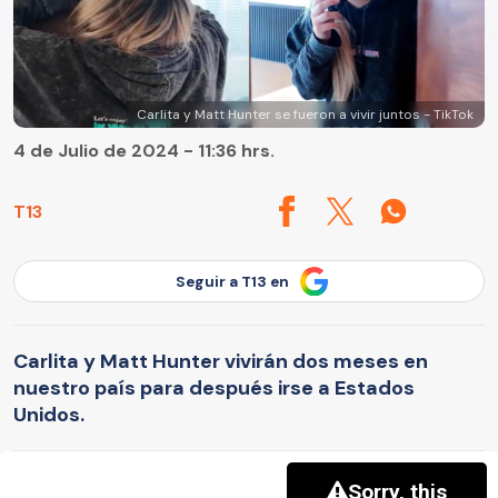
Carlita y Matt Hunter se fueron a vivir juntos - TikTok
4 de Julio de 2024 - 11:36 hrs.
T13
Seguir a T13 en
Carlita y Matt Hunter vivirán dos meses en
nuestro país para después irse a Estados
Unidos.