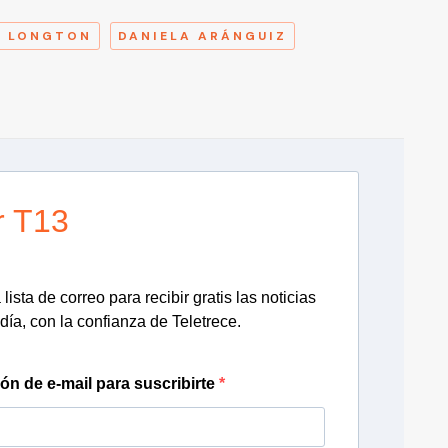
O LONGTON
DANIELA ARÁNGUIZ
r T13
lista de correo para recibir gratis las noticias
día, con la confianza de Teletrece.
ión de e-mail para suscribirte