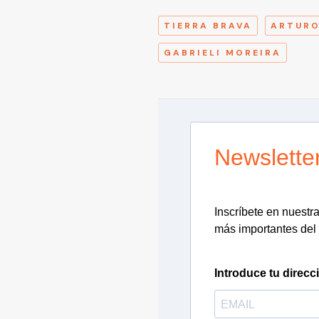
TIERRA BRAVA
ARTUR
GABRIELI MOREIRA
Newslette
Inscríbete en nuestra 
más importantes del 
Introduce tu direcc