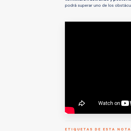
podrá superar uno de los obstácu
ETIQUETAS DE ESTA NOT