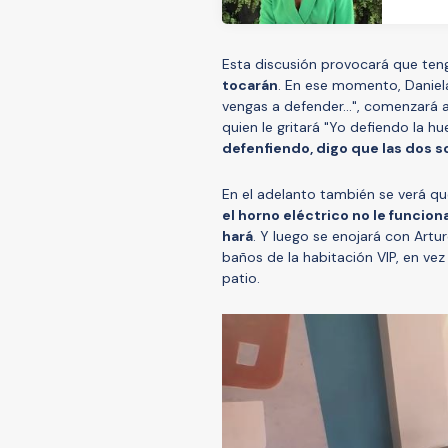
Esta discusión provocará que te
tocarán
. En ese momento, Daniel
vengas a defender...", comenzará a
quien le gritará "Yo defiendo la h
defenfiendo, digo que las dos s
En el adelanto también se verá qu
el horno eléctrico no le funcio
hará
. Y luego se enojará con Artu
baños de la habitación VIP, en vez
patio.