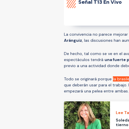
Señal
T13 En Vivo
La convivencia no parece mejorar
Aránguiz
, las discusiones han au
De hecho, tal como se ve en el ava
espectáculos tendrá
una fuerte 
previo a una actividad donde debe
Todo se originará porque
la brasi
que deberán usar para el trabajo. 
empezará una pelea entre ambas.
Lee T
Soleda
tierno