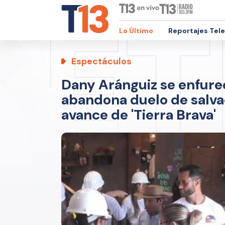
Lo Último
Reportajes Tel
Espectáculos
Dany Aránguiz se enfure
abandona duelo de salvac
avance de 'Tierra Brava'