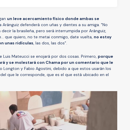
ngan
un leve acercamiento físico donde ambas se
a Aránguiz defenderá con uñas y dientes a su amiga. "No
 decir la brasileña, pero será interrumpida por Aránguiz,
ue... que quiero, no te metai conmigo, date vuelta,
no estoy
on unas ridículas
, las dos, las dos".
e Luis Mateucci se enojará por dos cosas. Primero,
porque
nará y se molestará con Chama por un comentario que le
ro Longton y Fabio Agostini, debido a que estos usarán los
 del que le corresponde, que es el que está ubicado en el