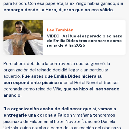
para Faloon. Con esa papeleta, la ex Yingo habría ganado,
sin
embargo desde La Hora, dijeron que no era válido.
Lee También
VIDEO | Así fue el esperado piscinazo
de Emilia Dides tras coronarse como
reina de Viña 2025
Pero ahora, debido a la controversia que se generó, la
organización del reinado decidió llegar a un particular
acuerdo.
Fue antes que Emilia Dides hiciera su
correspondiente piscinazo
en el Hotel Novotel tras ser
coronada como reina de Viña,
que se hizo el inesperado
anuncio.
"
La organización acaba de deliberar que sí, vamos a
entregarle una corona a Faloon
y mañana tendremos
piscinazo de Faloon en el hotel Novotel", declaró Daniela
Urrizola, quien estaba a cargo de la animación del piscinazo.