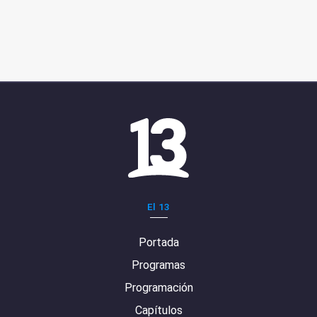
El 13
Portada
Programas
Programación
Capítulos