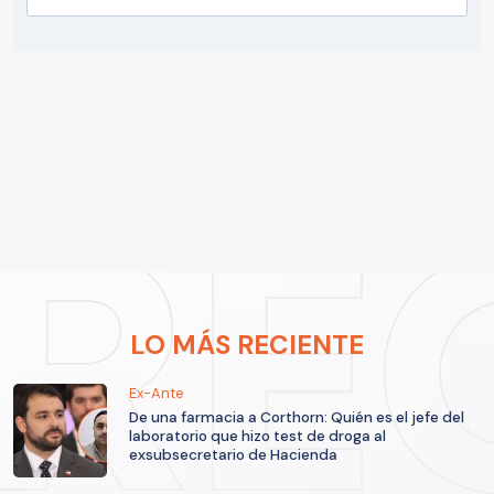
LO MÁS RECIENTE
Ex-Ante
De una farmacia a Corthorn: Quién es el jefe del
laboratorio que hizo test de droga al
exsubsecretario de Hacienda