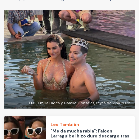
T13 - Emilia Dides y Camilo González, reyes de Viña 2025
Lee También
"Me da mucha rabia": Faloon
Larraguibel hizo duro descargo tras