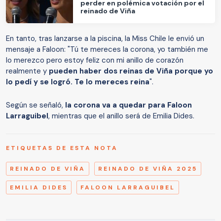
perder en polémica votación por el
reinado de Viña
En tanto, tras lanzarse a la piscina, la Miss Chile le envió un
mensaje a Faloon: "Tú te mereces la corona, yo también me
lo merezco pero estoy feliz con mi anillo de corazón
realmente y
pueden haber dos reinas de Viña porque yo
lo pedí y se logró. Te lo mereces reina
".
Según se señaló,
la corona va a quedar para Faloon
Larraguibel
, mientras que el anillo será de Emilia Dides.
ETIQUETAS DE ESTA NOTA
REINADO DE VIÑA
REINADO DE VIÑA 2025
EMILIA DIDES
FALOON LARRAGUIBEL