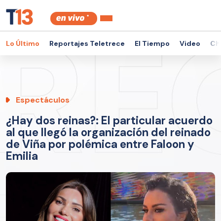
Lo Último
Reportajes Teletrece
El Tiempo
Video
Ch
Espectáculos
¿Hay dos reinas?: El particular acuerdo
al que llegó la organización del reinado
de Viña por polémica entre Faloon y
Emilia