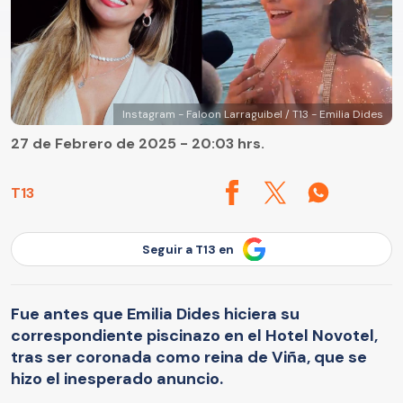
Instagram - Faloon Larraguibel / T13 - Emilia Dides
27 de Febrero de 2025 - 20:03 hrs.
T13
Seguir a T13 en
​​Fue antes que Emilia Dides hiciera su
correspondiente piscinazo en el Hotel Novotel,
tras ser coronada como reina de Viña, que se
hizo el inesperado anuncio.