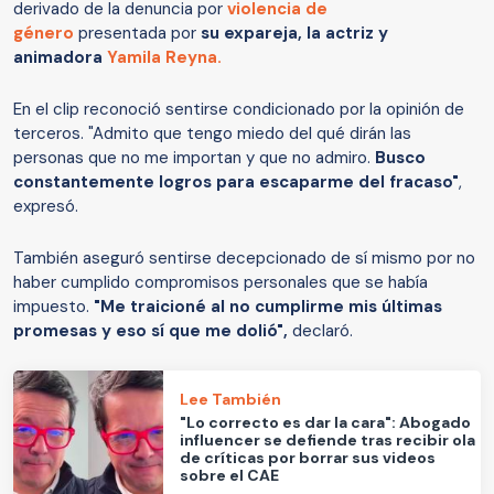
derivado de la denuncia por
violencia de
género
presentada por
su expareja, la actriz y
animadora
Yamila Reyna
.
En el clip reconoció sentirse condicionado por la opinión de
terceros. "Admito que tengo miedo del qué dirán las
personas que no me importan y que no admiro.
Busco
constantemente logros para escaparme del fracaso"
,
expresó.
También aseguró sentirse decepcionado de sí mismo por no
haber cumplido compromisos personales que se había
impuesto.
"Me traicioné al no cumplirme mis últimas
promesas y eso sí que me dolió",
declaró.
Lee También
"Lo correcto es dar la cara": Abogado
influencer se defiende tras recibir ola
de críticas por borrar sus videos
sobre el CAE