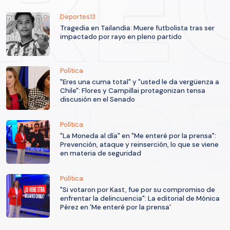
Deportes13
Tragedia en Tailandia: Muere futbolista tras ser
impactado por rayo en pleno partido
Política
"Eres una cuma total" y "usted le da vergüenza a
Chile": Flores y Campillai protagonizan tensa
discusión en el Senado
Política
"La Moneda al día" en "Me enteré por la prensa":
Prevención, ataque y reinserción, lo que se viene
en materia de seguridad
Política
"Si votaron por Kast, fue por su compromiso de
enfrentar la delincuencia": La editorial de Mónica
Pérez en 'Me enteré por la prensa'