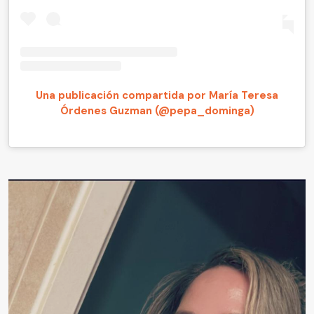
Una publicación compartida por María Teresa
Órdenes Guzman (@pepa_dominga)