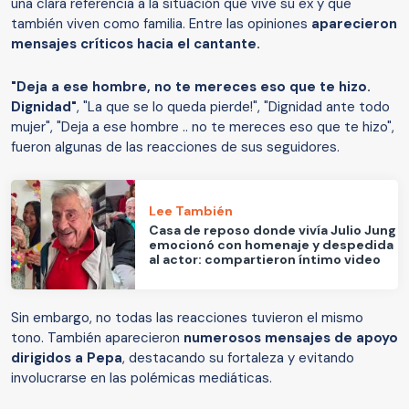
una clara referencia a la situación que vive su ex y que
también viven como familia. Entre las opiniones
aparecieron
mensajes críticos hacia el cantante.
"Deja a ese hombre, no te mereces eso que te hizo.
Dignidad"
, "La que se lo queda pierde!", "Dignidad ante todo
mujer", "Deja a ese hombre .. no te mereces eso que te hizo",
fueron algunas de las reacciones de sus seguidores.
Lee También
Casa de reposo donde vivía Julio Jung
emocionó con homenaje y despedida
al actor: compartieron íntimo video
Sin embargo, no todas las reacciones tuvieron el mismo
tono. También aparecieron
numerosos mensajes de apoyo
dirigidos a Pepa
, destacando su fortaleza y evitando
involucrarse en las polémicas mediáticas.