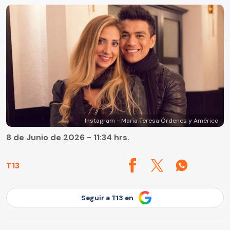
Instagram - María Teresa Órdenes y Américo
8 de Junio de 2026 - 11:34 hrs.
T13
Seguir a T13 en