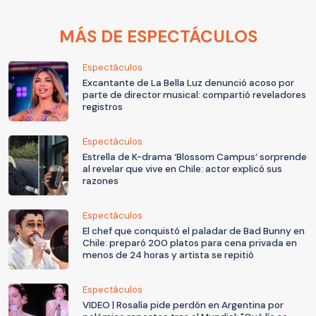
MÁS DE ESPECTÁCULOS
Espectáculos
Excantante de La Bella Luz denunció acoso por
parte de director musical: compartió reveladores
registros
Espectáculos
Estrella de K-drama ‘Blossom Campus’ sorprende
al revelar que vive en Chile: actor explicó sus
razones
Espectáculos
El chef que conquistó el paladar de Bad Bunny en
Chile: preparó 200 platos para cena privada en
menos de 24 horas y artista se repitió
Espectáculos
VIDEO | Rosalía pide perdón en Argentina por