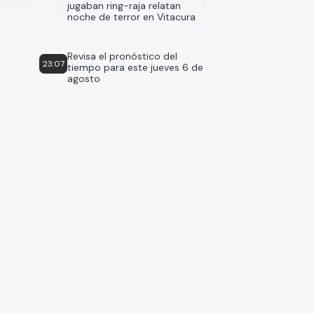
jugaban ring-raja relatan
noche de terror en Vitacura
Revisa el pronóstico del
23:07
tiempo para este jueves 6 de
agosto