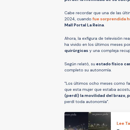
Cabe recordar que una de las últ
2024, cuando
fue sorprendida h
Mall Portal La Reina
.
Ahora, la exfigura de televisión re
ha vivido en los últimos meses po
quirúrgicas
y una compleja recup
Según relató, su
estado físico c
completo su autonomía.
"Los últimos ocho meses como fam
que esta mujer que estaba acostum
(perdí) la movilidad del brazo, 
perdí toda autonomía".
Lee T