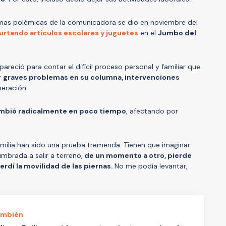
imas polémicas de la comunicadora se dio en noviembre del
urtando artículos escolares y juguetes
en el
Jumbo del
apareció para contar el difícil proceso personal y familiar que
r
graves problemas en su columna, intervenciones
eración.
ambió radicalmente en poco tiempo
, afectando por
ilia han sido una prueba tremenda. Tienen que imaginar
brada a salir a terreno,
de un momento a otro, pierde
perdí la movilidad de las piernas.
No me podía levantar,
ambién