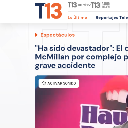
Lo Último
Reportajes Tel
Espectáculos
"Ha sido devastador": El
McMillan por complejo p
grave accidente