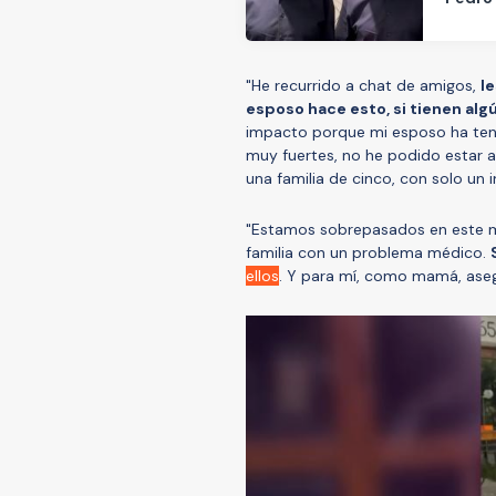
"He recurrido a chat de amigos,
le
esposo hace esto, si tienen algú
impacto porque mi esposo ha teni
muy fuertes, no he podido estar a 
una familia de cinco, con solo un 
"Estamos sobrepasados en este m
familia con un problema médico.
ellos
. Y para mí, como mamá, asegu