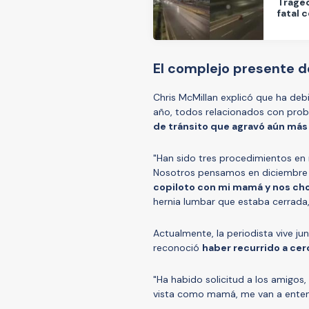
Traged
fatal 
El complejo presente d
Chris McMillan explicó que ha de
año, todos relacionados con prob
de tránsito que agravó aún más
"Han sido tres procedimientos en
Nosotros pensamos en diciembre 
copiloto con mi mamá y nos cho
hernia lumbar que estaba cerrada
Actualmente, la periodista vive ju
reconoció
haber recurrido a ce
"Ha habido solicitud a los amigos,
vista como mamá, me van a ente