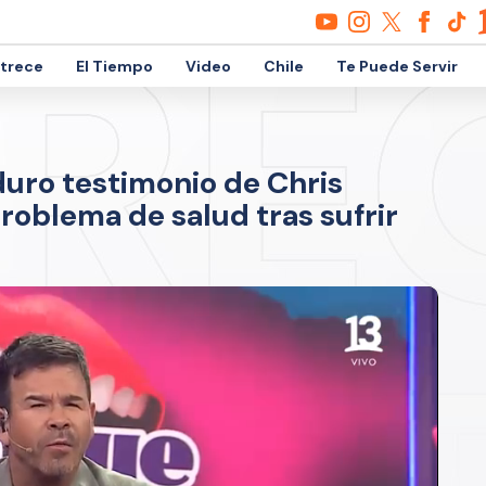
etrece
El Tiempo
Video
Chile
Te Puede Servir
 duro testimonio de Chris
roblema de salud tras sufrir